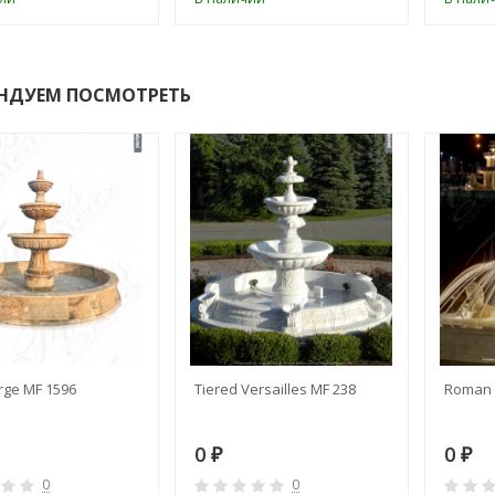
НДУЕМ ПОСМОТРЕТЬ
rge MF 1596
Tiered Versailles MF 238
Roman 
0
0
₽
₽
0
0