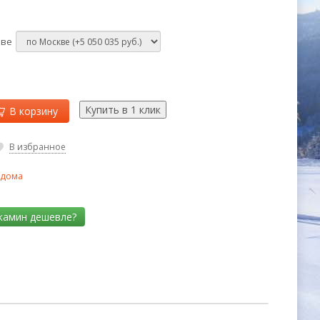
кве
В корзину
В избранное
 дома