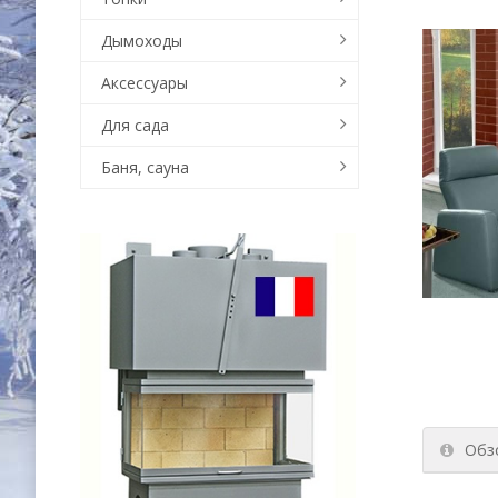
Дымоходы
Аксессуары
Для сада
Баня, сауна
Обз