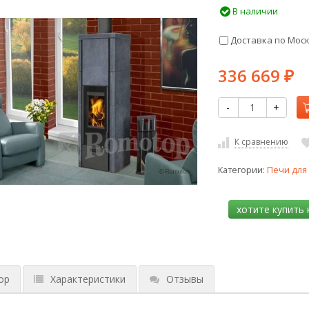
В наличии
Доставка по Мос
336 669
₽
-
+
К сравнению
Категории:
Печи для
ор
Характеристики
Отзывы