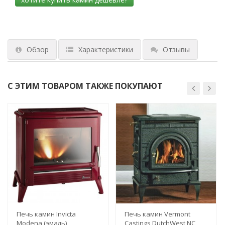
Обзор
Характеристики
Отзывы
С ЭТИМ ТОВАРОМ ТАКЖЕ ПОКУПАЮТ
Печь камин Invicta
Печь камин Vermont
Modena (эмаль)
Castings DutchWest NC