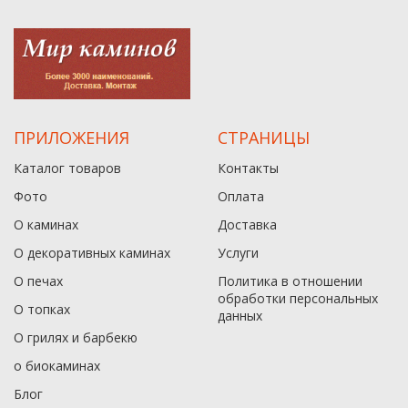
ПРИЛОЖЕНИЯ
СТРАНИЦЫ
Каталог товаров
Контакты
Фото
Оплата
О каминах
Доставка
О декоративных каминах
Услуги
О печах
Политика в отношении
обработки персональных
О топках
данныx
О грилях и барбекю
о биокаминах
Блог