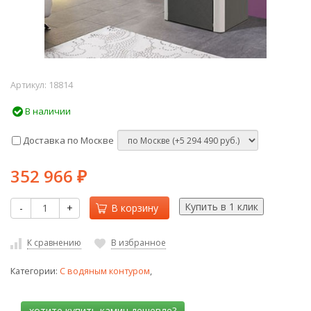
Артикул:
18814
В наличии
Доставка по Москве
352 966
₽
-
+
В корзину
К сравнению
В избранное
Категории:
С водяным контуром
,