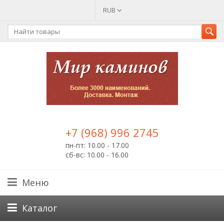
RUB
+7 (968) 996 2745
пн-пт: 10.00 - 17.00
сб-вс: 10.00 - 16.00
Меню
Каталог