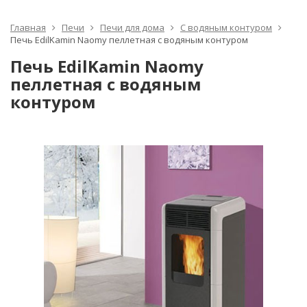
Главная
Печи
Печи для дома
С водяным контуром
Печь EdilKamin Naomy пеллетная с водяным контуром
Печь EdilKamin Naomy
пеллетная с водяным
контуром