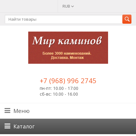
RUB
+7 (968) 996 2745
пн-пт: 10.00 - 17.00
сб-вс: 10.00 - 16.00
Меню
Каталог