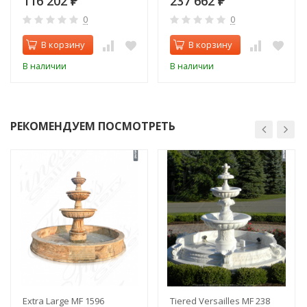
116 202
237 662
₽
₽
0
0
В корзину
В корзину
В наличии
В наличии
РЕКОМЕНДУЕМ ПОСМОТРЕТЬ
Extra Large MF 1596
Tiered Versailles MF 238