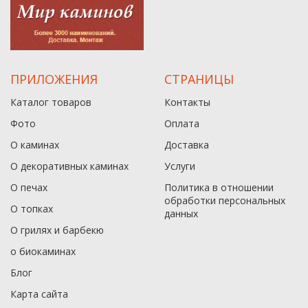
ПРИЛОЖЕНИЯ
СТРАНИЦЫ
Каталог товаров
Контакты
Фото
Оплата
О каминах
Доставка
О декоративных каминах
Услуги
О печах
Политика в отношении
обработки персональных
О топках
данныx
О грилях и барбекю
о биокаминах
Блог
Карта сайта