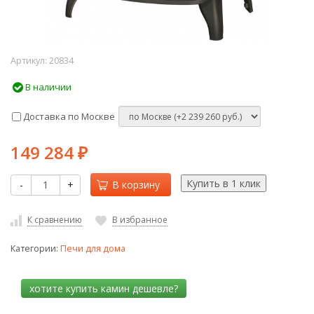
Артикул:
20834
В наличии
Доставка по Москве
149 284
₽
-
+
В корзину
К сравнению
В избранное
Категории:
Печи для дома