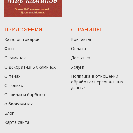
ПРИЛОЖЕНИЯ
СТРАНИЦЫ
Каталог товаров
Контакты
Фото
Оплата
О каминах
Доставка
О декоративных каминах
Услуги
О печах
Политика в отношении
обработки персональных
О топках
данныx
О грилях и барбекю
о биокаминах
Блог
Карта сайта