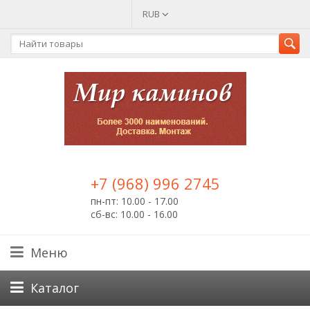
RUB
+7 (968) 996 2745
пн-пт: 10.00 - 17.00
сб-вс: 10.00 - 16.00
Меню
Каталог