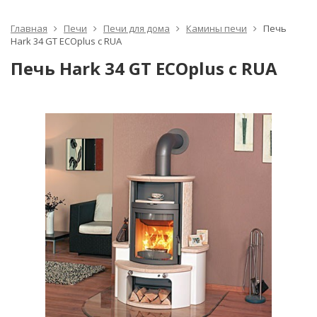
Главная
Печи
Печи для дома
Камины печи
Печь
Hark 34 GT ECOplus с RUA
Печь Hark 34 GT ECOplus с RUA