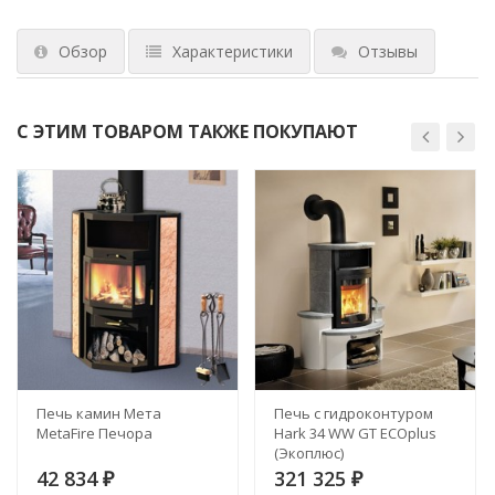
Обзор
Характеристики
Отзывы
С ЭТИМ ТОВАРОМ ТАКЖЕ ПОКУПАЮТ
Печь камин Мета
Печь с гидроконтуром
MetaFire Печора
Hark 34 WW GT ECOplus
(Экоплюс)
42 834
321 325
₽
₽