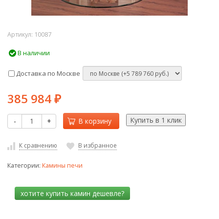
Артикул:
10087
В наличии
Доставка по Москве
385 984
₽
-
+
В корзину
К сравнению
В избранное
Категории:
Камины печи