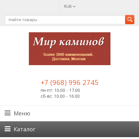
RUB
+7 (968) 996 2745
пн-пт: 10.00 - 17.00
сб-вс: 10.00 - 16.00
Меню
Каталог