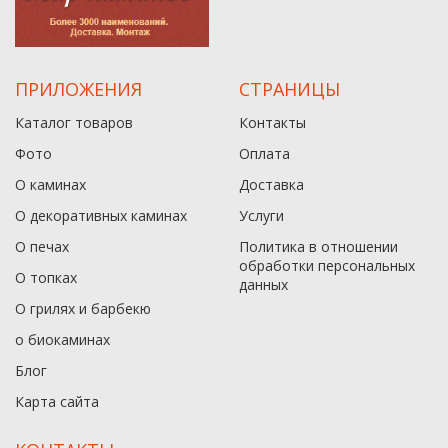
ПРИЛОЖЕНИЯ
СТРАНИЦЫ
Каталог товаров
Контакты
Фото
Оплата
О каминах
Доставка
О декоративных каминах
Услуги
О печах
Политика в отношении
обработки персональных
О топках
данныx
О грилях и барбекю
о биокаминах
Блог
Карта сайта