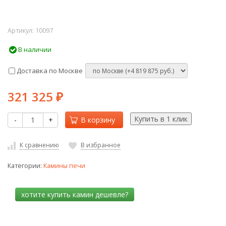
Артикул:
10097
В наличии
Доставка по Москве
321 325
₽
-
+
В корзину
К сравнению
В избранное
Категории:
Камины печи