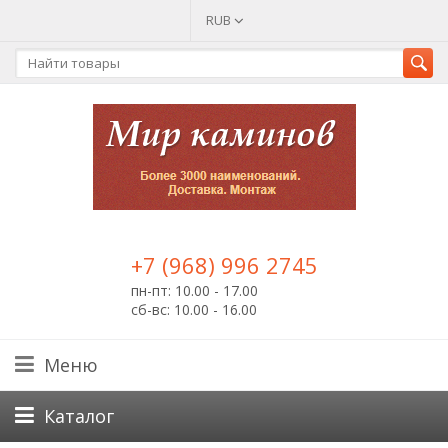
RUB
+7 (968) 996 2745
пн-пт: 10.00 - 17.00
сб-вс: 10.00 - 16.00
Меню
Каталог