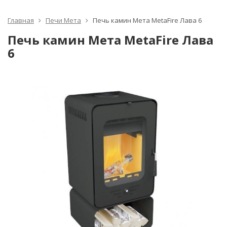
Главная
Печи Мета
Печь камин Мета MetaFire Лава 6
Печь камин Мета MetaFire Лава
6