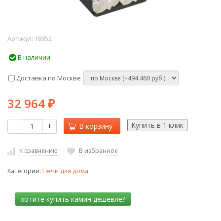
Артикул:
18952
В наличии
Доставка по Москве
32 964
₽
-
+
В корзину
К сравнению
В избранное
Категории:
Печи для дома