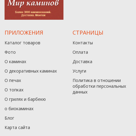
ПРИЛОЖЕНИЯ
СТРАНИЦЫ
Каталог товаров
Контакты
Фото
Оплата
О каминах
Доставка
О декоративных каминах
Услуги
О печах
Политика в отношении
обработки персональных
О топках
данныx
О грилях и барбекю
о биокаминах
Блог
Карта сайта