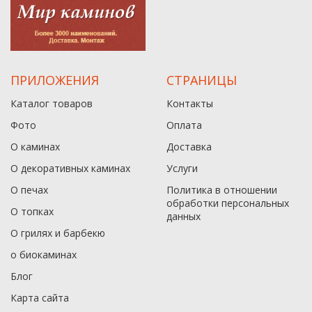
ПРИЛОЖЕНИЯ
СТРАНИЦЫ
Каталог товаров
Контакты
Фото
Оплата
О каминах
Доставка
О декоративных каминах
Услуги
О печах
Политика в отношении
обработки персональных
О топках
данныx
О грилях и барбекю
о биокаминах
Блог
Карта сайта