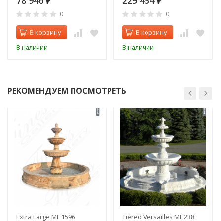
78 946
229 454
₽
₽
0
0
В корзину
В корзину
В наличии
В наличии
РЕКОМЕНДУЕМ ПОСМОТРЕТЬ
Extra Large MF 1596
Tiered Versailles MF 238