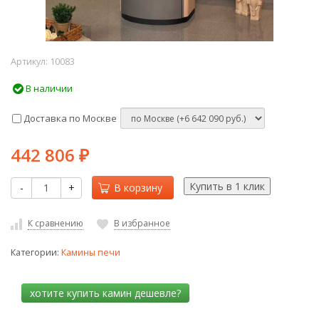
Артикул:
10083
В наличии
Доставка по Москве
442 806
₽
-
+
В корзину
К сравнению
В избранное
Категории:
Камины печи