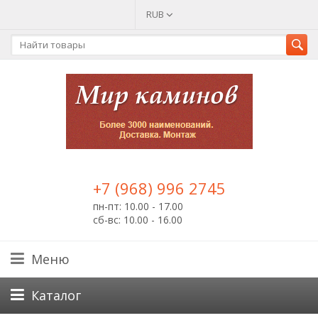
RUB
+7 (968) 996 2745
пн-пт: 10.00 - 17.00
сб-вс: 10.00 - 16.00
Меню
Каталог