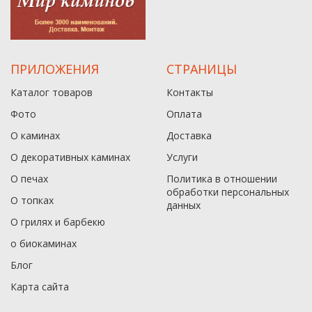
ПРИЛОЖЕНИЯ
СТРАНИЦЫ
Каталог товаров
Контакты
Фото
Оплата
О каминах
Доставка
О декоративных каминах
Услуги
О печах
Политика в отношении
обработки персональных
О топках
данныx
О грилях и барбекю
о биокаминах
Блог
Карта сайта