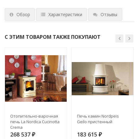
Обзор
Характеристики
Отзывы
С ЭТИМ ТОВАРОМ ТАКЖЕ ПОКУПАЮТ
Отопительно-варочная
Печь камин Nordpeis
печь La Nordica Cucinotta
Geilo пристенный
Crema
268 537
183 615
₽
₽