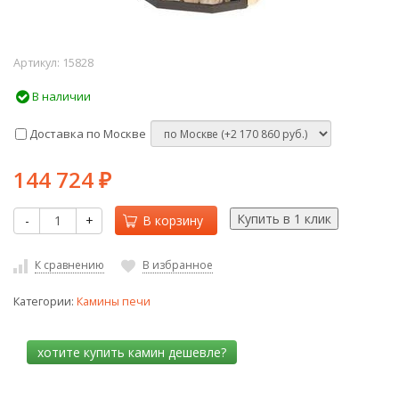
Артикул:
15828
В наличии
Доставка по Москве
144 724
₽
-
+
В корзину
К сравнению
В избранное
Категории:
Камины печи