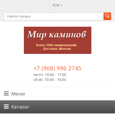
RUB
+7 (968) 996 2745
пн-пт: 10.00 - 17.00
сб-вс: 10.00 - 16.00
Меню
Каталог