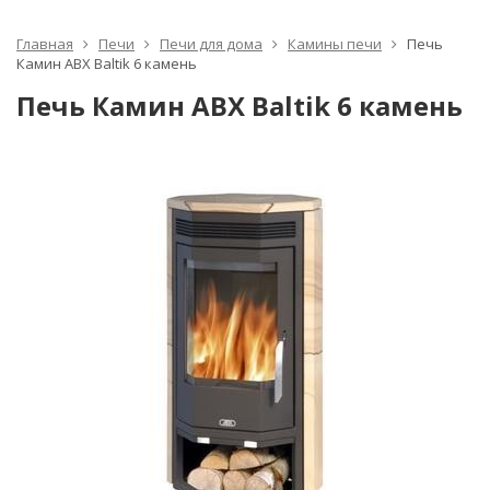
Главная
Печи
Печи для дома
Камины печи
Печь
Камин ABX Baltik 6 камень
Печь Камин ABX Baltik 6 камень