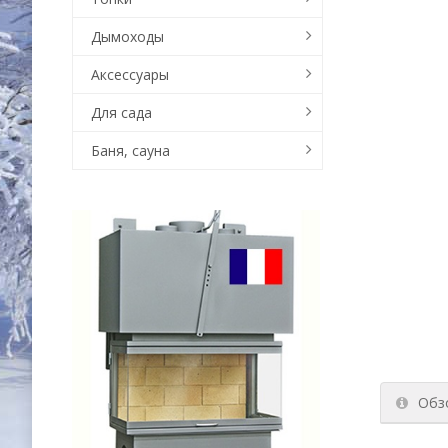
Дымоходы
Аксессуары
Для сада
Баня, сауна
Обз