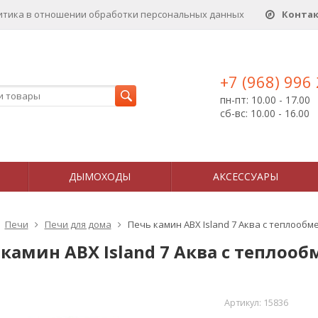
итика в отношении обработки персональных данныx
Конта
+7 (968) 996
пн-пт: 10.00 - 17.00
сб-вс: 10.00 - 16.00
ДЫМОХОДЫ
АКСЕССУАРЫ
Печи
Печи для дома
Печь камин ABX Island 7 Аква с теплообм
камин ABX Island 7 Аква с теплооб
Артикул:
15836