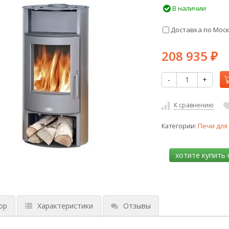
В наличии
Доставка по Мос
208 935
₽
-
+
К сравнению
Категории:
Печи для
ор
Характеристики
Отзывы