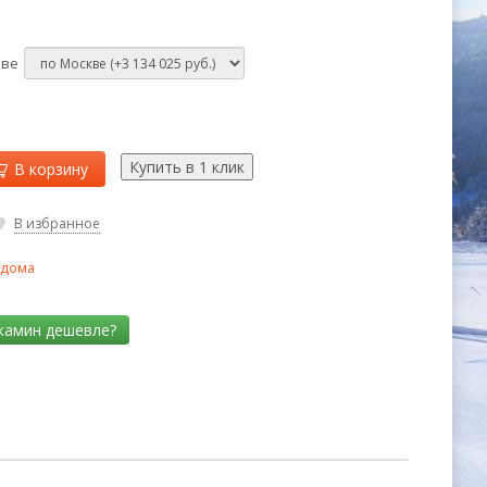
кве
В корзину
В избранное
 дома