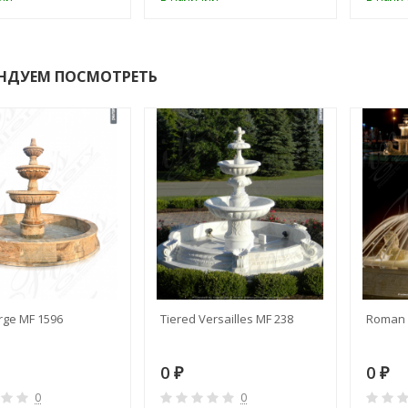
НДУЕМ ПОСМОТРЕТЬ
rge MF 1596
Tiered Versailles MF 238
Roman 
0
0
₽
₽
0
0