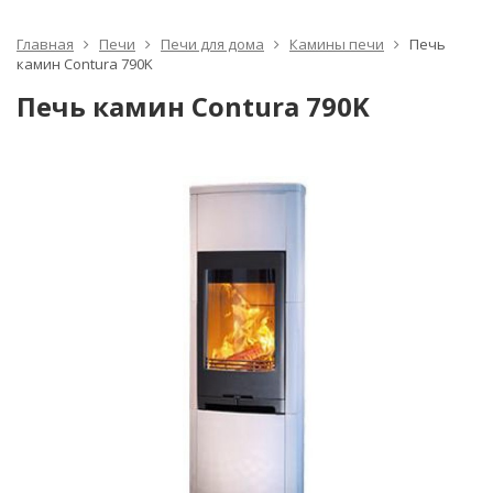
Главная
Печи
Печи для дома
Камины печи
Печь
камин Contura 790K
Печь камин Contura 790K