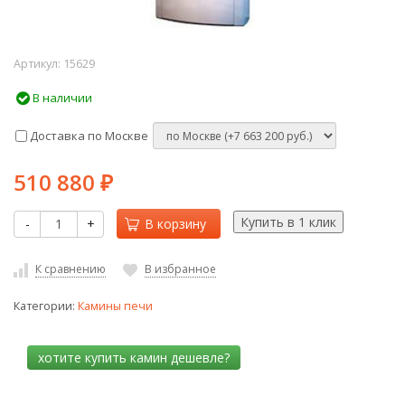
Артикул:
15629
В наличии
Доставка по Москве
510 880
₽
-
+
В корзину
К сравнению
В избранное
Категории:
Камины печи