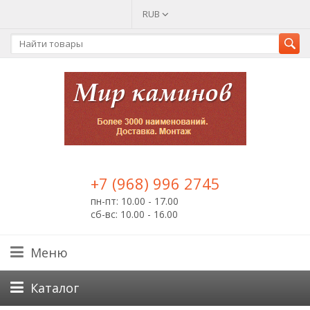
RUB
+7 (968) 996 2745
пн-пт: 10.00 - 17.00
сб-вс: 10.00 - 16.00
Меню
Каталог