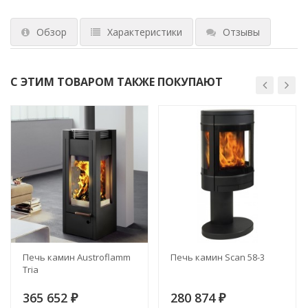
Обзор
Характеристики
Отзывы
С ЭТИМ ТОВАРОМ ТАКЖЕ ПОКУПАЮТ
Печь камин Austroflamm
Печь камин Scan 58-3
Tria
365 652
280 874
₽
₽