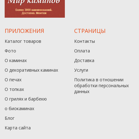
ПРИЛОЖЕНИЯ
СТРАНИЦЫ
Каталог товаров
Контакты
Фото
Оплата
О каминах
Доставка
О декоративных каминах
Услуги
О печах
Политика в отношении
обработки персональных
О топках
данныx
О грилях и барбекю
о биокаминах
Блог
Карта сайта