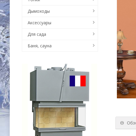
Дымоходы
Аксессуары
Для сада
Баня, сауна
Обз