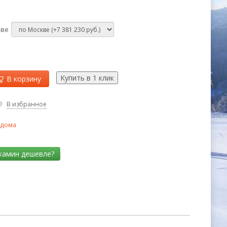
кве
В корзину
В избранное
 дома