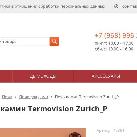
итика в отношении обработки персональных данныx
Конта
+7 (968) 996
пн-пт: 10.00 - 17.00
сб-вс: 10.00 - 16.00
ДЫМОХОДЫ
АКСЕССУАРЫ
Печи
Печи для дома
Печь камин Termovision Zurich_P
камин Termovision Zurich_P
Артикул:
15361