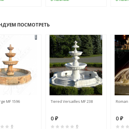
НДУЕМ ПОСМОТРЕТЬ
rge MF 1596
Tiered Versailles MF 238
Roman 
0
0
₽
₽
0
0