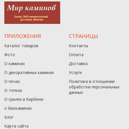
ПРИЛОЖЕНИЯ
СТРАНИЦЫ
Каталог товаров
Контакты
Фото
Оплата
О каминах
Доставка
О декоративных каминах
Услуги
О печах
Политика в отношении
обработки персональных
О топках
данныx
О грилях и барбекю
о биокаминах
Блог
Карта сайта