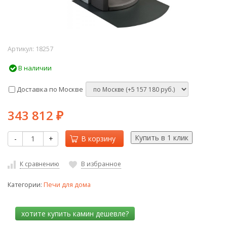
Артикул:
18257
В наличии
Доставка по Москве
343 812
₽
-
+
В корзину
К сравнению
В избранное
Категории:
Печи для дома