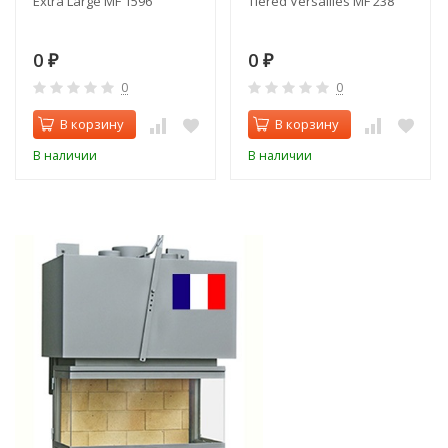
Extra Large MF 1596
Tiered Versailles MF 238
0
0
₽
₽
0
0
В корзину
В корзину
В наличии
В наличии