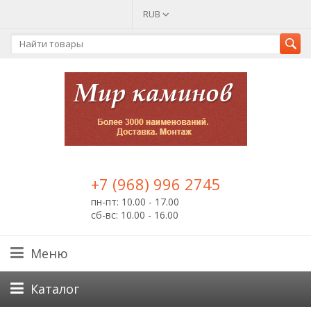
RUB
+7 (968) 996 2745
пн-пт: 10.00 - 17.00
сб-вс: 10.00 - 16.00
Меню
Каталог