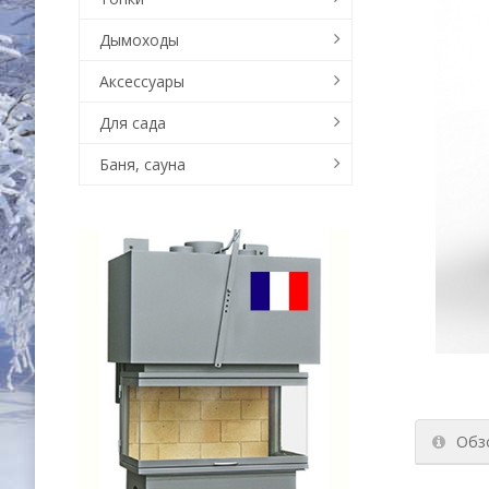
Дымоходы
Аксессуары
Для сада
Баня, сауна
Обз