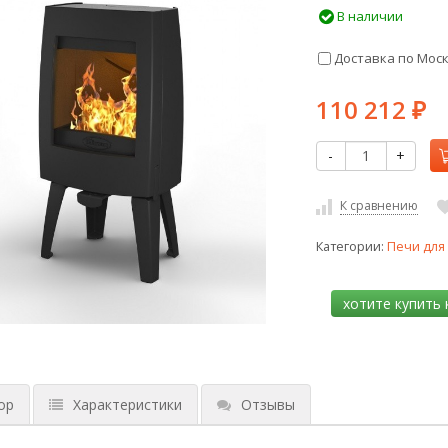
В наличии
Доставка по Мос
110 212
₽
-
+
К сравнению
Категории:
Печи для
ор
Характеристики
Отзывы