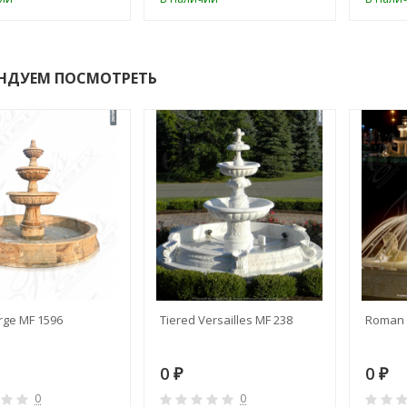
НДУЕМ ПОСМОТРЕТЬ
rge MF 1596
Tiered Versailles MF 238
Roman 
0
0
₽
₽
0
0