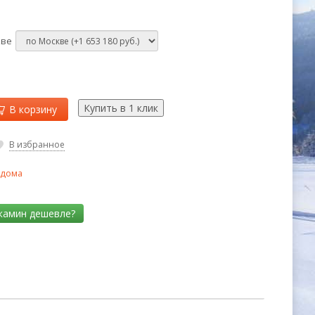
кве
В корзину
В избранное
 дома