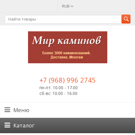
RUB
+7 (968) 996 2745
пн-пт: 10.00 - 17.00
сб-вс: 10.00 - 16.00
Меню
Каталог