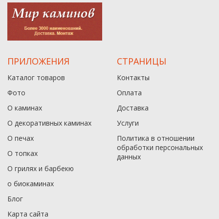
ПРИЛОЖЕНИЯ
СТРАНИЦЫ
Каталог товаров
Контакты
Фото
Оплата
О каминах
Доставка
О декоративных каминах
Услуги
О печах
Политика в отношении
обработки персональных
О топках
данныx
О грилях и барбекю
о биокаминах
Блог
Карта сайта