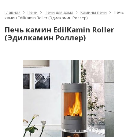
Главная
Печи
Печи для дома
Камины печи
Печь
камин EdilKamin Roller (Эдилкамин Роллер)
Печь камин EdilKamin Roller
(Эдилкамин Роллер)