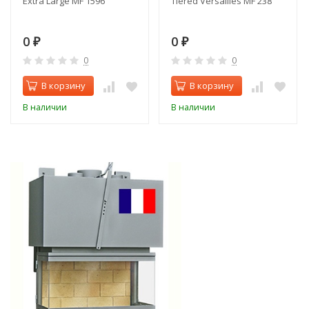
Extra Large MF 1596
Tiered Versailles MF 238
0
0
₽
₽
0
0
В корзину
В корзину
В наличии
В наличии