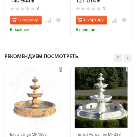
140 944
121 014
₽
₽
0
0
В корзину
В корзину
В наличии
В наличии
РЕКОМЕНДУЕМ ПОСМОТРЕТЬ
Extra Large MF 1596
Tiered Versailles MF 238