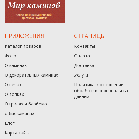
ПРИЛОЖЕНИЯ
СТРАНИЦЫ
Каталог товаров
Контакты
Фото
Оплата
О каминах
Доставка
О декоративных каминах
Услуги
О печах
Политика в отношении
обработки персональных
О топках
данныx
О грилях и барбекю
о биокаминах
Блог
Карта сайта