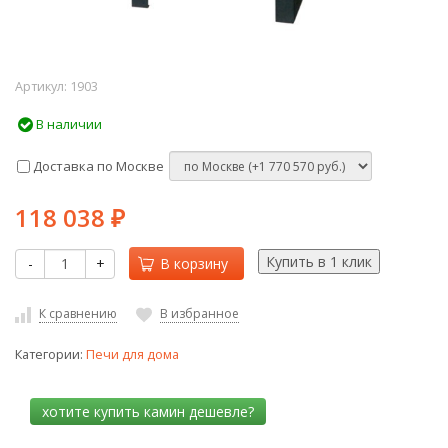
Артикул:
1903
В наличии
Доставка по Москве
118 038
₽
-
+
В корзину
К сравнению
В избранное
Категории:
Печи для дома