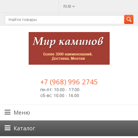
RUB
+7 (968) 996 2745
пн-пт: 10.00 - 17.00
сб-вс: 10.00 - 16.00
Меню
Каталог