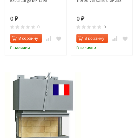
Extra Large MF 1596
Tiered Versailles MF 238
0
0
₽
₽
0
0
В корзину
В корзину
В наличии
В наличии