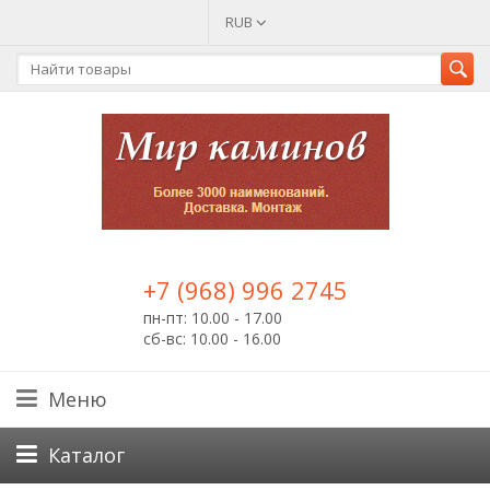
RUB
+7 (968) 996 2745
пн-пт: 10.00 - 17.00
сб-вс: 10.00 - 16.00
Меню
Каталог