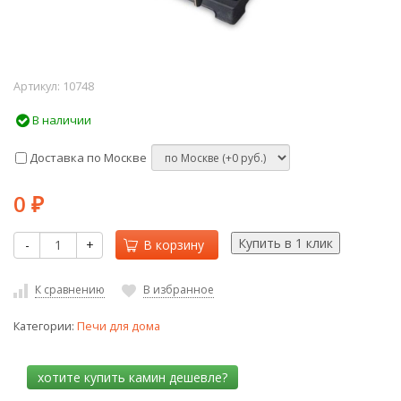
Артикул:
10748
В наличии
Доставка по Москве
0
₽
-
+
В корзину
К сравнению
В избранное
Категории:
Печи для дома