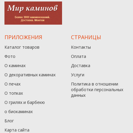
ПРИЛОЖЕНИЯ
СТРАНИЦЫ
Каталог товаров
Контакты
Фото
Оплата
О каминах
Доставка
О декоративных каминах
Услуги
О печах
Политика в отношении
обработки персональных
О топках
данныx
О грилях и барбекю
о биокаминах
Блог
Карта сайта