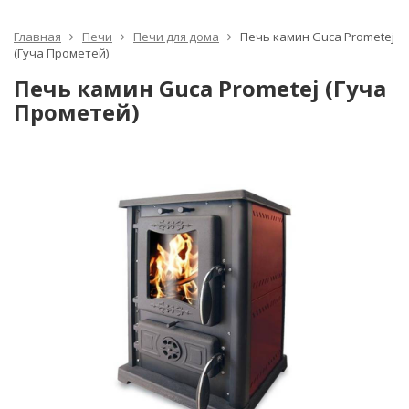
Главная
Печи
Печи для дома
Печь камин Guca Prometej
(Гуча Прометей)
Печь камин Guca Prometej (Гуча
Прометей)