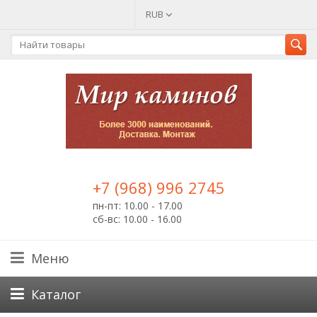
RUB
+7 (968) 996 2745
пн-пт: 10.00 - 17.00
сб-вс: 10.00 - 16.00
Меню
Каталог