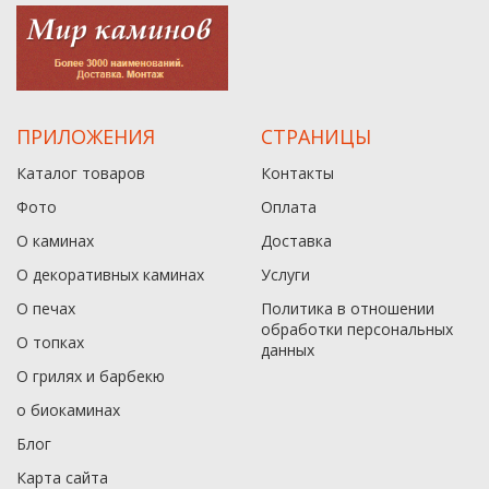
ПРИЛОЖЕНИЯ
СТРАНИЦЫ
Каталог товаров
Контакты
Фото
Оплата
О каминах
Доставка
О декоративных каминах
Услуги
О печах
Политика в отношении
обработки персональных
О топках
данныx
О грилях и барбекю
о биокаминах
Блог
Карта сайта