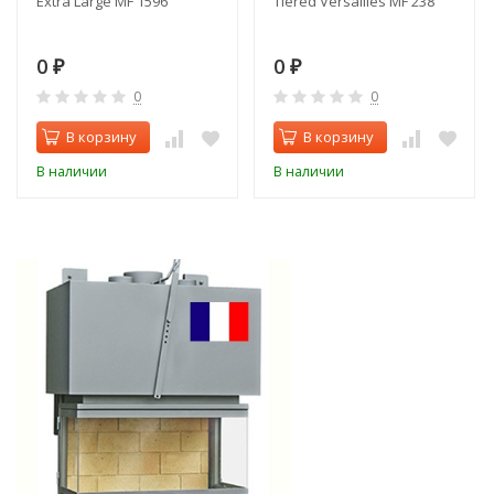
Extra Large MF 1596
Tiered Versailles MF 238
0
0
₽
₽
0
0
В корзину
В корзину
В наличии
В наличии