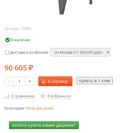
Артикул:
15863
В наличии
Доставка по Москве
90 605
₽
-
+
В корзину
К сравнению
В избранное
Категории:
Печи для дома