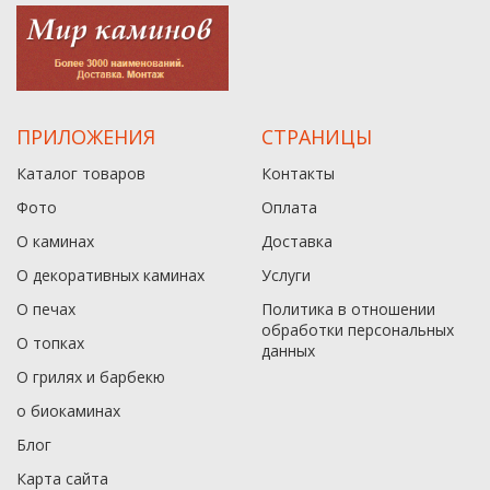
ПРИЛОЖЕНИЯ
СТРАНИЦЫ
Каталог товаров
Контакты
Фото
Оплата
О каминах
Доставка
О декоративных каминах
Услуги
О печах
Политика в отношении
обработки персональных
О топках
данныx
О грилях и барбекю
о биокаминах
Блог
Карта сайта