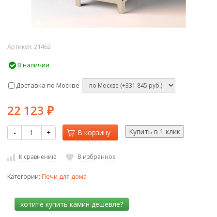
Артикул:
21462
В наличии
Доставка по Москве
22 123
₽
-
+
В корзину
К сравнению
В избранное
Категории:
Печи для дома