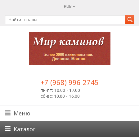
RUB
+7 (968) 996 2745
пн-пт: 10.00 - 17.00
сб-вс: 10.00 - 16.00
Меню
Каталог