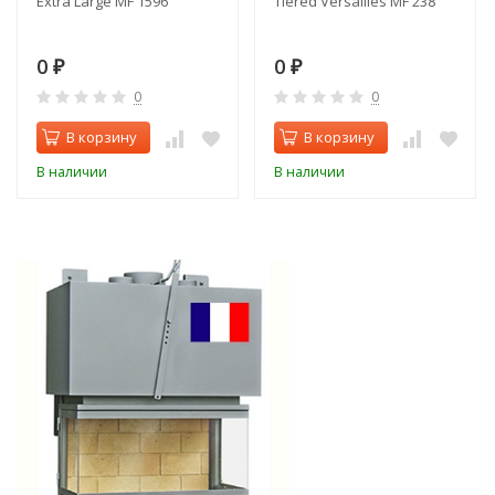
Extra Large MF 1596
Tiered Versailles MF 238
0
0
₽
₽
0
0
В корзину
В корзину
В наличии
В наличии