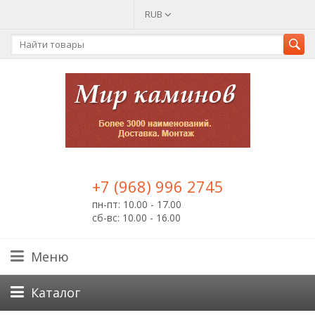
RUB
+7 (968) 996 2745
пн-пт: 10.00 - 17.00
сб-вс: 10.00 - 16.00
Меню
Каталог