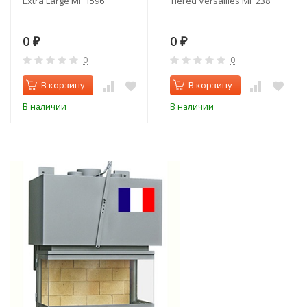
Extra Large MF 1596
Tiered Versailles MF 238
0
0
₽
₽
0
0
В корзину
В корзину
В наличии
В наличии