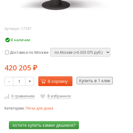
Артикул:
17747
В наличии
Доставка по Москве
420 205
₽
-
+
В корзину
К сравнению
В избранное
Категории:
Печи для дома