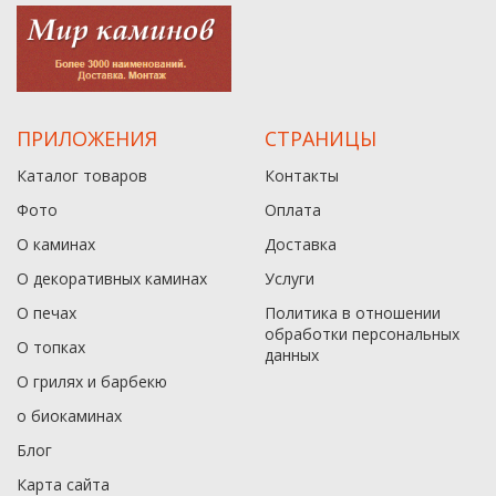
ПРИЛОЖЕНИЯ
СТРАНИЦЫ
Каталог товаров
Контакты
Фото
Оплата
О каминах
Доставка
О декоративных каминах
Услуги
О печах
Политика в отношении
обработки персональных
О топках
данныx
О грилях и барбекю
о биокаминах
Блог
Карта сайта