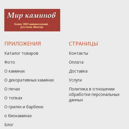
ПРИЛОЖЕНИЯ
СТРАНИЦЫ
Каталог товаров
Контакты
Фото
Оплата
О каминах
Доставка
О декоративных каминах
Услуги
О печах
Политика в отношении
обработки персональных
О топках
данныx
О грилях и барбекю
о биокаминах
Блог