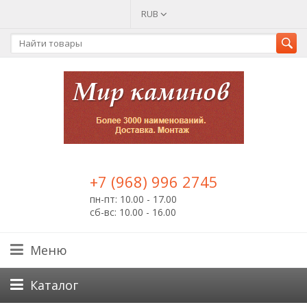
RUB
+7 (968) 996 2745
пн-пт: 10.00 - 17.00
сб-вс: 10.00 - 16.00
Меню
Каталог