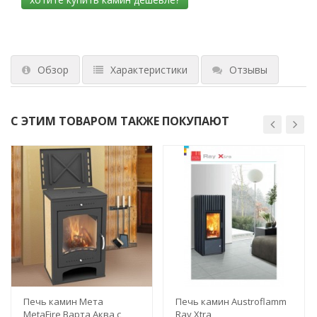
Обзор
Характеристики
Отзывы
С ЭТИМ ТОВАРОМ ТАКЖЕ ПОКУПАЮТ
Печь камин Мета
Печь камин Austroflamm
MetaFire Варта Аква с
Ray Xtra