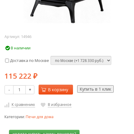
Артикул:
14946
В наличии
Доставка по Москве
115 222
₽
-
+
В корзину
К сравнению
В избранное
Категории:
Печи для дома