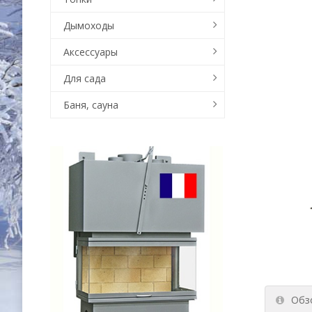
Дымоходы
Аксессуары
Для сада
Баня, сауна
Обз