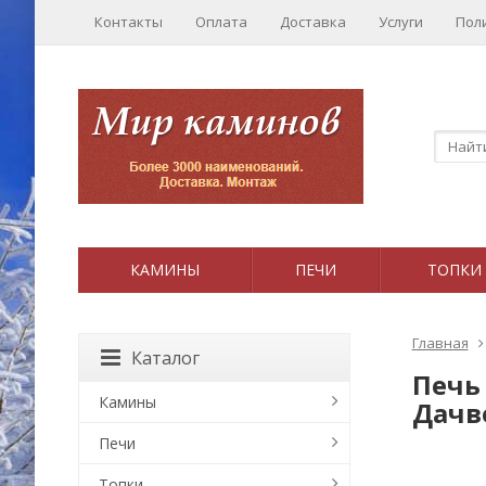
Контакты
Оплата
Доставка
Услуги
Пол
КАМИНЫ
ПЕЧИ
ТОПКИ
Главная
Каталог
Печь 
Камины
Дачв
Печи
Топки