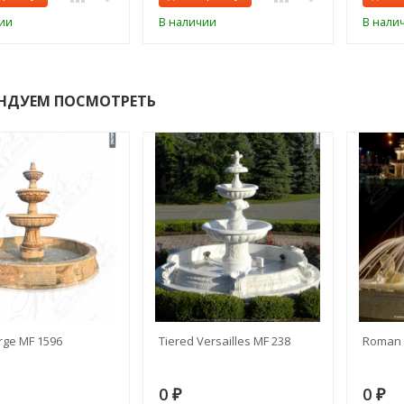
ии
В наличии
В нали
НДУЕМ ПОСМОТРЕТЬ
rge MF 1596
Tiered Versailles MF 238
Roman 
0
0
₽
₽