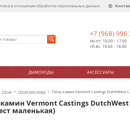
итика в отношении обработки персональных данныx
Конта
+7 (968) 996
пн-пт: 10.00 - 17.00
сб-вс: 10.00 - 16.00
ДЫМОХОДЫ
АКСЕССУАРЫ
Печи
Печи для дома
Печь камин Vermont Castings DutchWest C
камин Vermont Castings DutchWest 
ест маленькая)