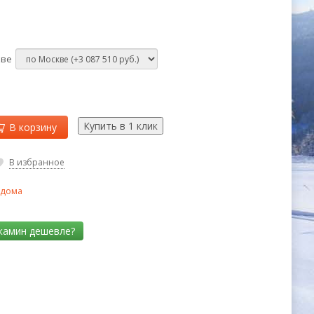
кве
В корзину
В избранное
 дома