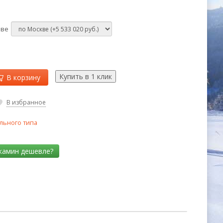
кве
В корзину
В избранное
льного типа