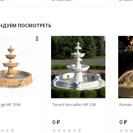
НДУЕМ ПОСМОТРЕТЬ
rge MF 1596
Tiered Versailles MF 238
Roman 
0
0
₽
₽
0
0