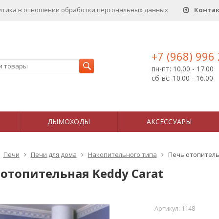
итика в отношении обработки персональных данныx
Конта
+7 (968) 996
пн-пт: 10.00 - 17.00
сб-вс: 10.00 - 16.00
ДЫМОХОДЫ
АКСЕССУАРЫ
Печи
Печи для дома
Накопительного типа
Печь отопитель
 отопительная Keddy Carat
Артикул:
1148