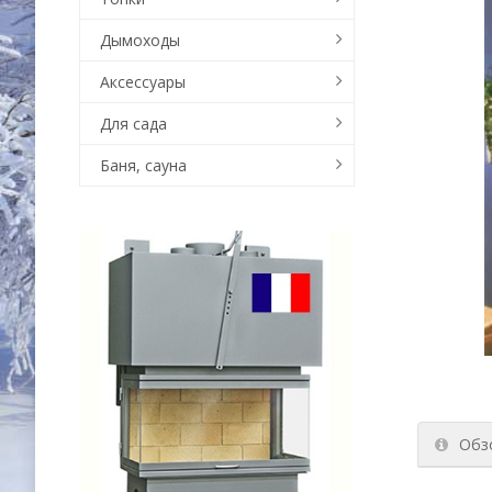
Дымоходы
Аксессуары
Для сада
Баня, сауна
Обз