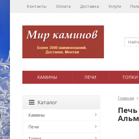
Контакты
Оплата
Доставка
Услуги
Пол
КАМИНЫ
ПЕЧИ
ТОПКИ
Главная
Каталог
Печь
Камины
Альм
Печи
Топки