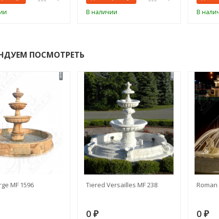
ии
В наличии
В нали
НДУЕМ ПОСМОТРЕТЬ
rge MF 1596
Tiered Versailles MF 238
Roman 
0
0
₽
₽