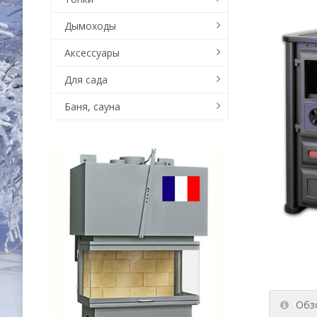
Дымоходы
Аксессуары
Для сада
Баня, сауна
Обз