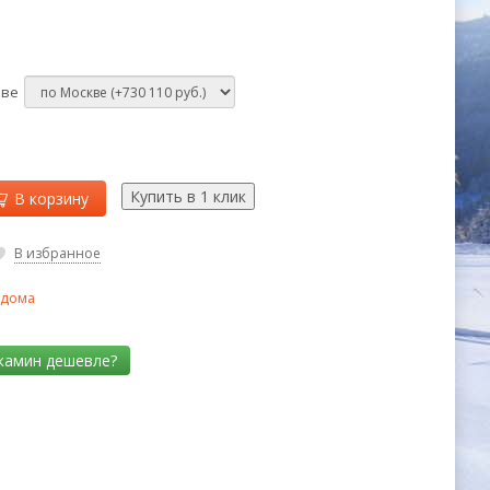
кве
В корзину
В избранное
 дома