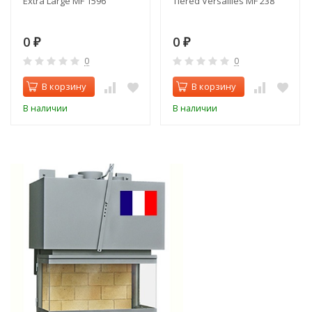
Extra Large MF 1596
Tiered Versailles MF 238
0
0
₽
₽
0
0
В корзину
В корзину
В наличии
В наличии