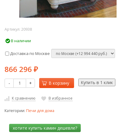
Артикул:
20938
В наличии
Доставка по Москве
866 296
₽
-
+
В корзину
К сравнению
В избранное
Категории:
Печи для дома