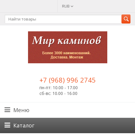
RUB
+7 (968) 996 2745
пн-пт: 10.00 - 17.00
сб-вс: 10.00 - 16.00
Меню
Каталог