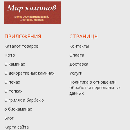
ПРИЛОЖЕНИЯ
СТРАНИЦЫ
Каталог товаров
Контакты
Фото
Оплата
О каминах
Доставка
О декоративных каминах
Услуги
О печах
Политика в отношении
обработки персональных
О топках
данныx
О грилях и барбекю
о биокаминах
Блог
Карта сайта