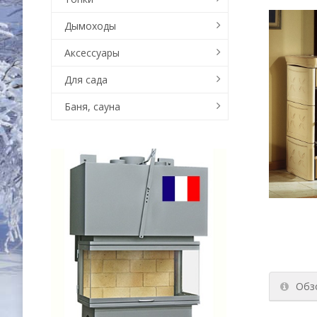
Дымоходы
Аксессуары
Для сада
Баня, сауна
Обз