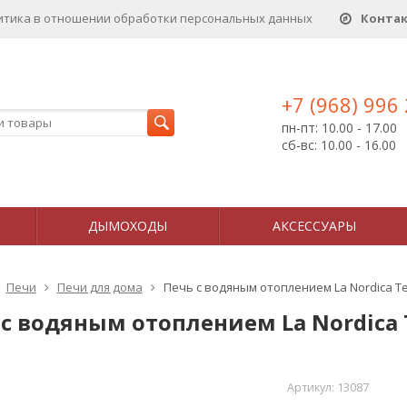
итика в отношении обработки персональных данныx
Конта
+7 (968) 996
пн-пт: 10.00 - 17.00
сб-вс: 10.00 - 16.00
ДЫМОХОДЫ
АКСЕССУАРЫ
Печи
Печи для дома
Печь с водяным отоплением La Nordica Te
 с водяным отоплением La Nordica 
Артикул:
13087