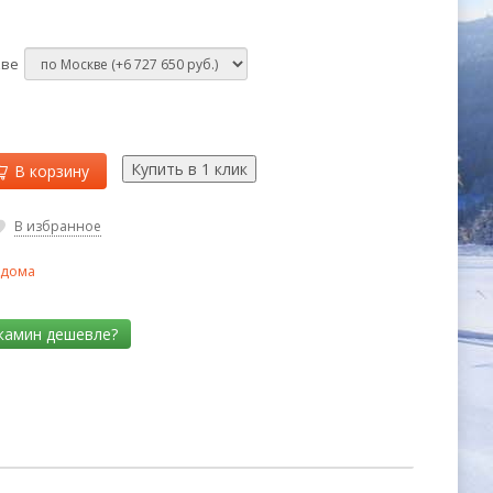
кве
В корзину
В избранное
 дома