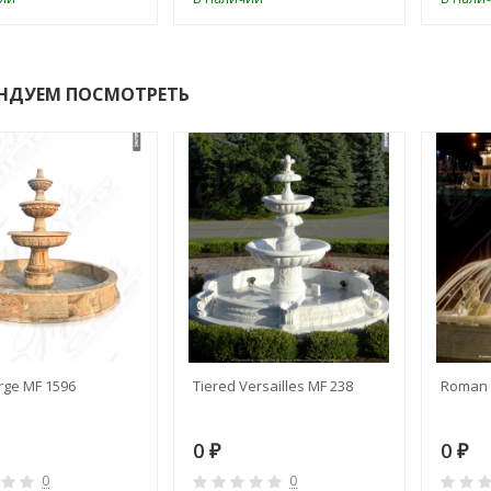
НДУЕМ ПОСМОТРЕТЬ
rge MF 1596
Tiered Versailles MF 238
Roman 
0
0
₽
₽
0
0