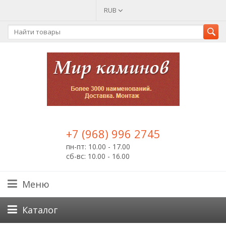
RUB
+7 (968) 996 2745
пн-пт: 10.00 - 17.00
сб-вс: 10.00 - 16.00
Меню
Каталог