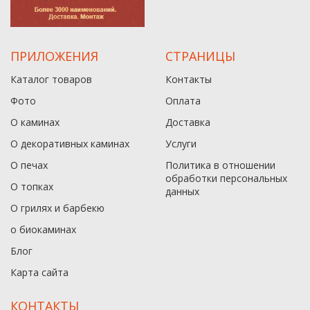
ПРИЛОЖЕНИЯ
СТРАНИЦЫ
Каталог товаров
Контакты
Фото
Оплата
О каминах
Доставка
О декоративных каминах
Услуги
О печах
Политика в отношении
обработки персональных
О топках
данныx
О грилях и барбекю
о биокаминах
Блог
Карта сайта
КОНТАКТЫ