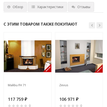
Обзор
Характеристики
Отзывы
С ЭТИМ ТОВАРОМ ТАКЖЕ ПОКУПАЮТ
Malibu FH 71
Zevus
117 759
106 971
₽
₽
0
0