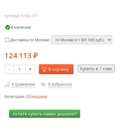
Артикул:
K-052 F71
В наличии
Доставка по Москве
124 113
₽
-
+
В корзину
К сравнению
В избранное
Категории:
Облицовки