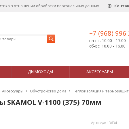
итика в отношении обработки персональных данныx
Конта
+7 (968) 996
пн-пт: 10.00 - 17.00
сб-вс: 10.00 - 16.00
ДЫМОХОДЫ
АКСЕССУАРЫ
Аксессуары
Обустройство дома
Теплоизоляция и термозащит
ы SKAMOL V-1100 (375) 70мм
Артикул:
13634