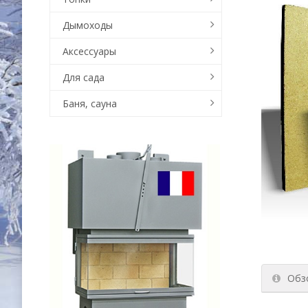
Дымоходы
Аксессуары
Для сада
Баня, сауна
Обз