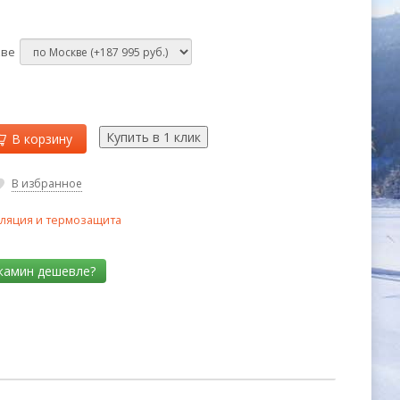
кве
В корзину
В избранное
ляция и термозащита