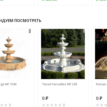
НДУЕМ ПОСМОТРЕТЬ
rge MF 1596
Tiered Versailles MF 238
Roman 
0
0
₽
₽
0
0