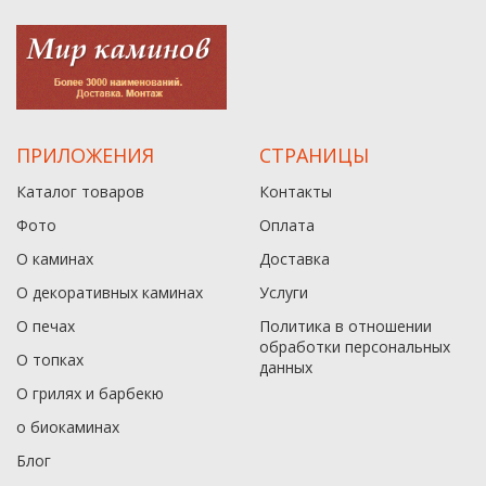
ПРИЛОЖЕНИЯ
СТРАНИЦЫ
Каталог товаров
Контакты
Фото
Оплата
О каминах
Доставка
О декоративных каминах
Услуги
О печах
Политика в отношении
обработки персональных
О топках
данныx
О грилях и барбекю
о биокаминах
Блог