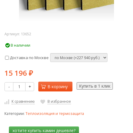
Артикул:
13652
В наличии
Доставка по Москве
15 196
₽
-
+
В корзину
К сравнению
В избранное
Категории:
Теплоизоляция и термозащита