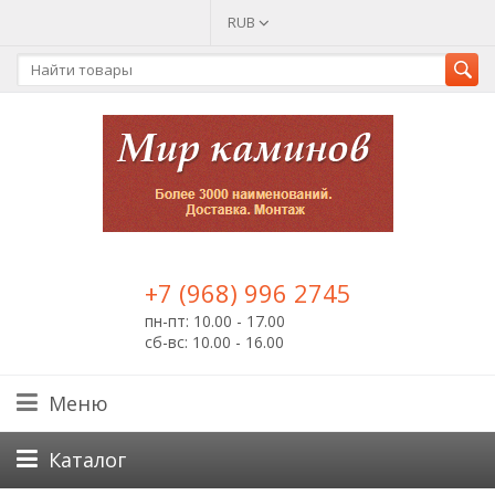
RUB
+7 (968) 996 2745
пн-пт: 10.00 - 17.00
сб-вс: 10.00 - 16.00
Меню
Каталог