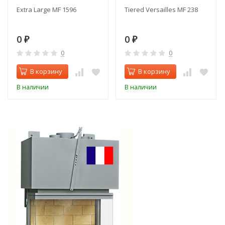
Extra Large MF 1596
Tiered Versailles MF 238
0
0
₽
₽
0
0
В корзину
В корзину
В наличии
В наличии