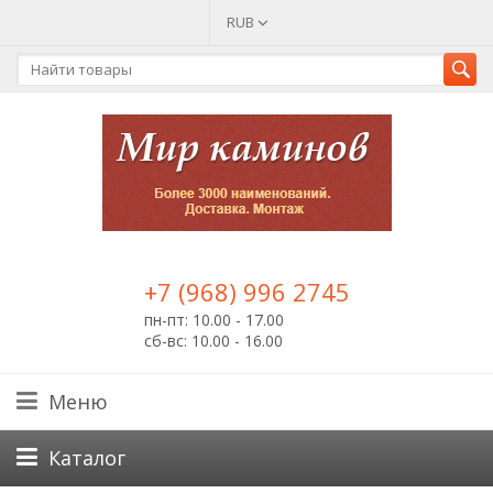
RUB
+7 (968) 996 2745
пн-пт: 10.00 - 17.00
сб-вс: 10.00 - 16.00
Меню
Каталог