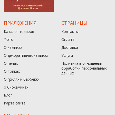
ПРИЛОЖЕНИЯ
СТРАНИЦЫ
Каталог товаров
Контакты
Фото
Оплата
О каминах
Доставка
О декоративных каминах
Услуги
О печах
Политика в отношении
обработки персональных
О топках
данныx
О грилях и барбекю
о биокаминах
Блог
Карта сайта