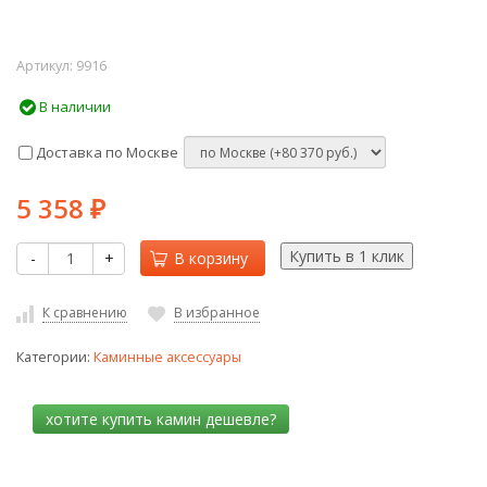
Артикул:
9916
В наличии
Доставка по Москве
5 358
₽
-
+
В корзину
К сравнению
В избранное
Категории:
Каминные аксессуары