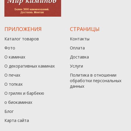
ПРИЛОЖЕНИЯ
СТРАНИЦЫ
Каталог товаров
Контакты
Фото
Оплата
О каминах
Доставка
О декоративных каминах
Услуги
О печах
Политика в отношении
обработки персональных
О топках
данныx
О грилях и барбекю
о биокаминах
Блог
Карта сайта