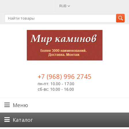
RUB
+7 (968) 996 2745
пн-пт: 10.00 - 17.00
сб-вс: 10.00 - 16.00
Меню
Каталог