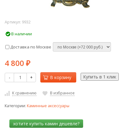
Артикул:
9932
В наличии
Доставка по Москве
4 800
₽
-
+
В корзину
К сравнению
В избранное
Категории:
Каминные аксессуары