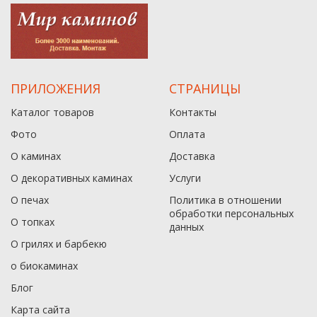
ПРИЛОЖЕНИЯ
СТРАНИЦЫ
Каталог товаров
Контакты
Фото
Оплата
О каминах
Доставка
О декоративных каминах
Услуги
О печах
Политика в отношении
обработки персональных
О топках
данныx
О грилях и барбекю
о биокаминах
Блог
Карта сайта