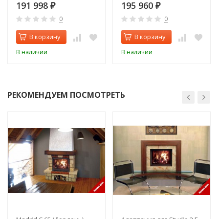
191 998
195 960
₽
₽
0
0
В корзину
В корзину
В наличии
В наличии
РЕКОМЕНДУЕМ ПОСМОТРЕТЬ