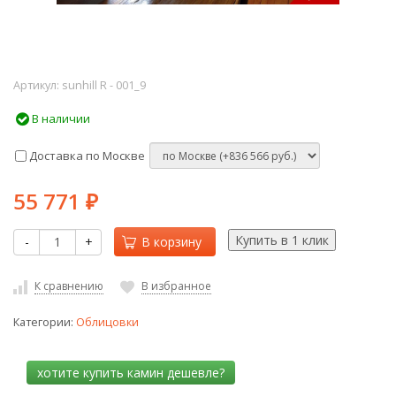
Артикул:
sunhill R - 001_9
В наличии
Доставка по Москве
55 771
₽
-
+
В корзину
К сравнению
В избранное
Категории:
Облицовки