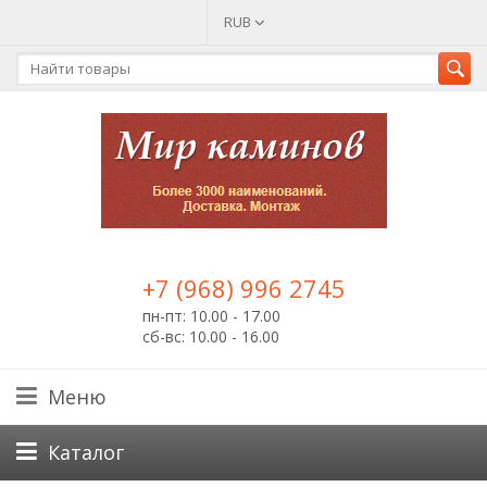
RUB
+7 (968) 996 2745
пн-пт: 10.00 - 17.00
сб-вс: 10.00 - 16.00
Меню
Каталог