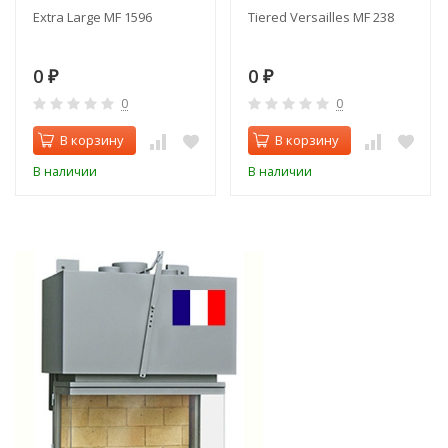
Extra Large MF 1596
Tiered Versailles MF 238
0
0
₽
₽
0
0
В корзину
В корзину
В наличии
В наличии