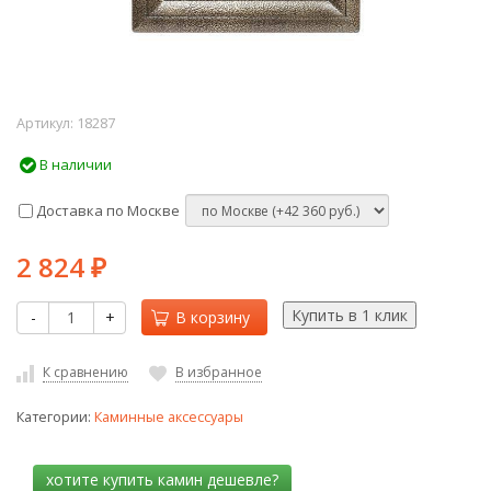
Артикул:
18287
В наличии
Доставка по Москве
2 824
₽
-
+
В корзину
К сравнению
В избранное
Категории:
Каминные аксессуары