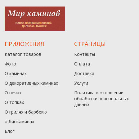
ПРИЛОЖЕНИЯ
СТРАНИЦЫ
Каталог товаров
Контакты
Фото
Оплата
О каминах
Доставка
О декоративных каминах
Услуги
О печах
Политика в отношении
обработки персональных
О топках
данныx
О грилях и барбекю
о биокаминах
Блог