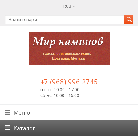
RUB
+7 (968) 996 2745
пн-пт: 10.00 - 17.00
сб-вс: 10.00 - 16.00
Меню
Каталог