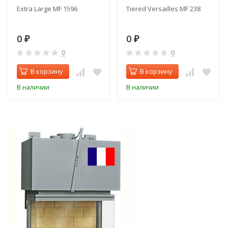
Extra Large MF 1596
Tiered Versailles MF 238
0
0
₽
₽
0
0
В корзину
В корзину
В наличии
В наличии