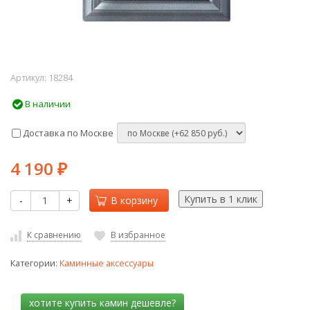
Артикул:
18284
В наличии
Доставка по Москве
4 190
₽
-
+
В корзину
К сравнению
В избранное
Категории:
Каминные аксессуары