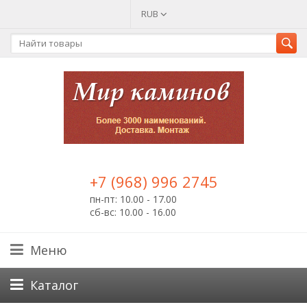
RUB
+7 (968) 996 2745
пн-пт: 10.00 - 17.00
сб-вс: 10.00 - 16.00
Меню
Каталог