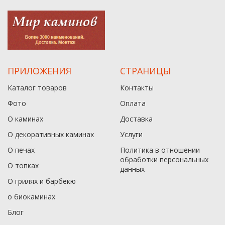
ПРИЛОЖЕНИЯ
СТРАНИЦЫ
Каталог товаров
Контакты
Фото
Оплата
О каминах
Доставка
О декоративных каминах
Услуги
О печах
Политика в отношении
обработки персональных
О топках
данныx
О грилях и барбекю
о биокаминах
Блог