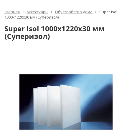
Главная
Аксессуары
Обустройство дома
Super Isol
1000x1220х30 мм (Суперизол)
Super Isol 1000x1220х30 мм
(Суперизол)