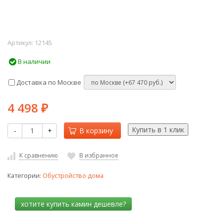
Артикул:
12145
В наличии
Доставка по Москве
4 498
₽
-
+
В корзину
К сравнению
В избранное
Категории:
Обустройство дома