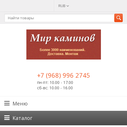
RUB
+7 (968) 996 2745
пн-пт: 10.00 - 17.00
сб-вс: 10.00 - 16.00
Меню
Каталог