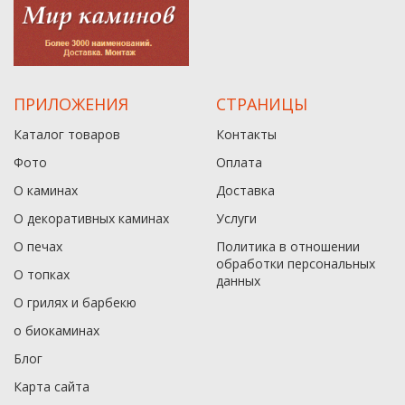
ПРИЛОЖЕНИЯ
СТРАНИЦЫ
Каталог товаров
Контакты
Фото
Оплата
О каминах
Доставка
О декоративных каминах
Услуги
О печах
Политика в отношении
обработки персональных
О топках
данныx
О грилях и барбекю
о биокаминах
Блог
Карта сайта