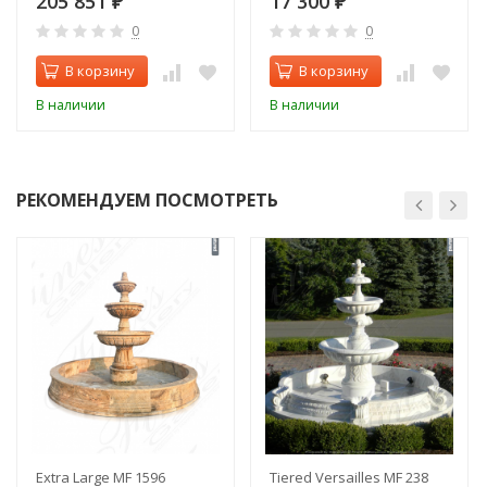
205 851
17 300
₽
₽
0
0
В корзину
В корзину
В наличии
В наличии
РЕКОМЕНДУЕМ ПОСМОТРЕТЬ
Extra Large MF 1596
Tiered Versailles MF 238