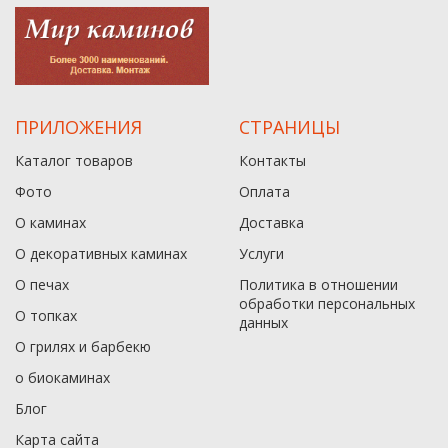
ПРИЛОЖЕНИЯ
СТРАНИЦЫ
Каталог товаров
Контакты
Фото
Оплата
О каминах
Доставка
О декоративных каминах
Услуги
О печах
Политика в отношении
обработки персональных
О топках
данныx
О грилях и барбекю
о биокаминах
Блог
Карта сайта