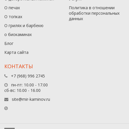
О печах
Политика в отношении
обработки персональных
О топках
данныx
О грилях и барбекю
о биокаминах
Блог
Карта сайта
КОНТАКТЫ
+7 (968) 996 2745
пн-пт: 10.00 - 17.00
сб-вс: 10.00 - 16.00
site@mir-kaminov.ru