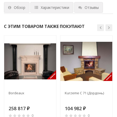
Обзор
Характеристики
Отзывы
С ЭТИМ ТОВАРОМ ТАКЖЕ ПОКУПАЮТ
Bordeaux
Kurzeme C 71 (Дордонь)
258 817
104 982
₽
₽
0
0