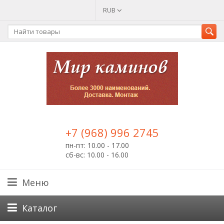
RUB
+7 (968) 996 2745
пн-пт: 10.00 - 17.00
сб-вс: 10.00 - 16.00
Меню
Каталог