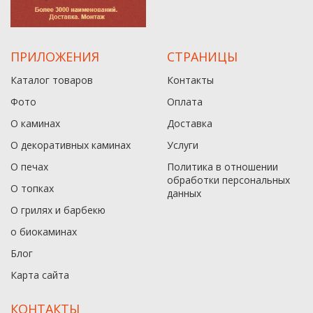
ПРИЛОЖЕНИЯ
СТРАНИЦЫ
Каталог товаров
Контакты
Фото
Оплата
О каминах
Доставка
О декоративных каминах
Услуги
О печах
Политика в отношении
обработки персональных
О топках
данныx
О грилях и барбекю
о биокаминах
Блог
Карта сайта
КОНТАКТЫ