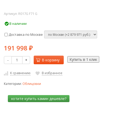
Артикул:
R017G F71 G
В наличии
Доставка по Москве
191 998
₽
-
+
В корзину
К сравнению
В избранное
Категории:
Облицовки