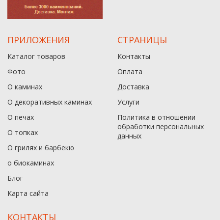
ПРИЛОЖЕНИЯ
СТРАНИЦЫ
Каталог товаров
Контакты
Фото
Оплата
О каминах
Доставка
О декоративных каминах
Услуги
О печах
Политика в отношении
обработки персональных
О топках
данныx
О грилях и барбекю
о биокаминах
Блог
Карта сайта
КОНТАКТЫ