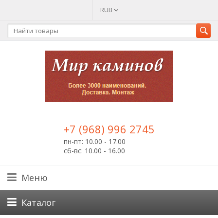
RUB
+7 (968) 996 2745
пн-пт: 10.00 - 17.00
сб-вс: 10.00 - 16.00
Меню
Каталог