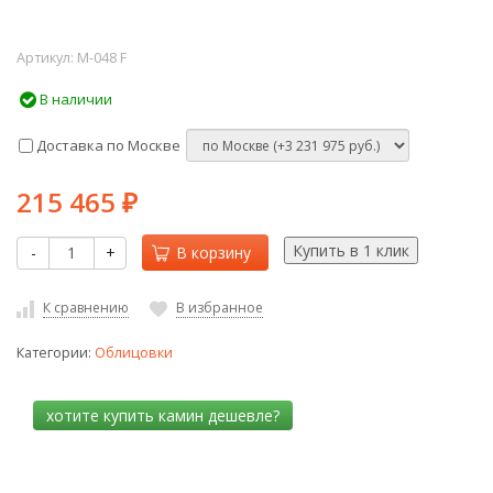
Артикул:
M-048 F
В наличии
Доставка по Москве
215 465
₽
-
+
В корзину
К сравнению
В избранное
Категории:
Облицовки