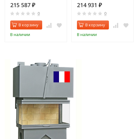
215 587
214 931
₽
₽
0
0
В корзину
В корзину
В наличии
В наличии