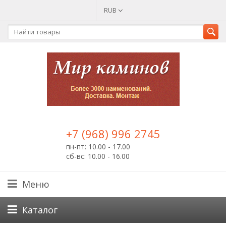
RUB
+7 (968) 996 2745
пн-пт: 10.00 - 17.00
сб-вс: 10.00 - 16.00
Меню
Каталог