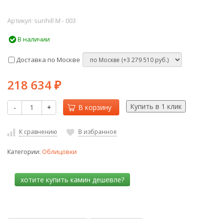
Артикул:
sunhill М - 003
В наличии
Доставка по Москве
218 634
₽
-
+
В корзину
К сравнению
В избранное
Категории:
Облицовки