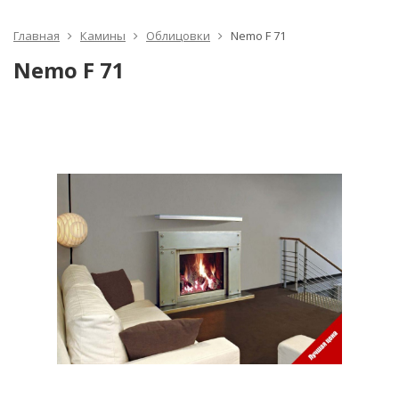
Главная
Камины
Облицовки
Nemo F 71
Nemo F 71