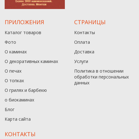
ПРИЛОЖЕНИЯ
СТРАНИЦЫ
Каталог товаров
Контакты
Фото
Оплата
О каминах
Доставка
О декоративных каминах
Услуги
О печах
Политика в отношении
обработки персональных
О топках
данныx
О грилях и барбекю
о биокаминах
Блог
Карта сайта
КОНТАКТЫ