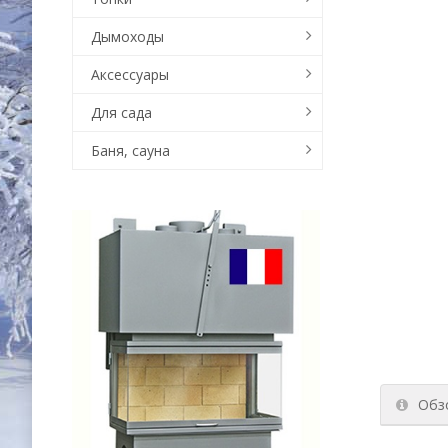
Дымоходы
Аксессуары
Для сада
Баня, сауна
Обз