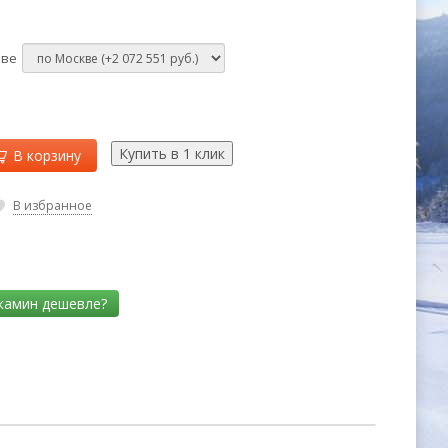
кве
В корзину
В избранное