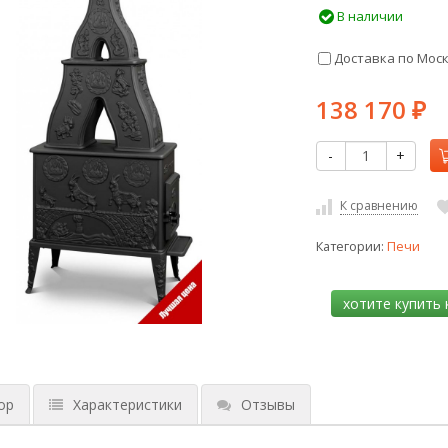
В наличии
Доставка по Мос
138 170
₽
-
+
К сравнению
Категории:
Печи
ор
Характеристики
Отзывы