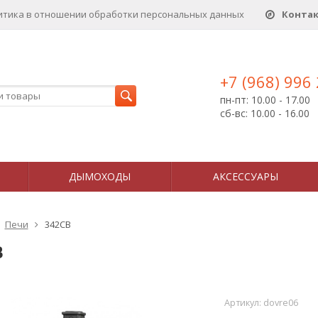
итика в отношении обработки персональных данныx
Конта
+7 (968) 996
пн-пт: 10.00 - 17.00
сб-вс: 10.00 - 16.00
ДЫМОХОДЫ
АКСЕССУАРЫ
Печи
342CB
B
Артикул:
dovre06