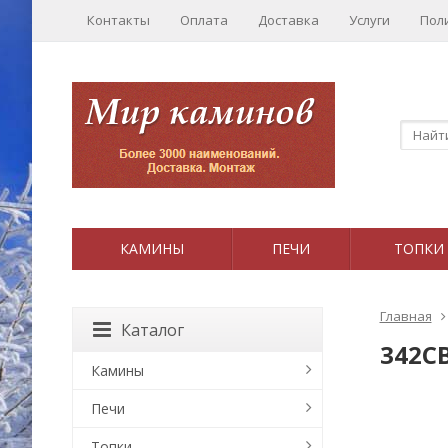
Контакты
Оплата
Доставка
Услуги
Пол
КАМИНЫ
ПЕЧИ
ТОПКИ
Главная
Каталог
342C
Камины
Печи
Топки