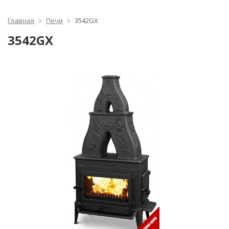
Главная
Печи
3542GX
3542GX