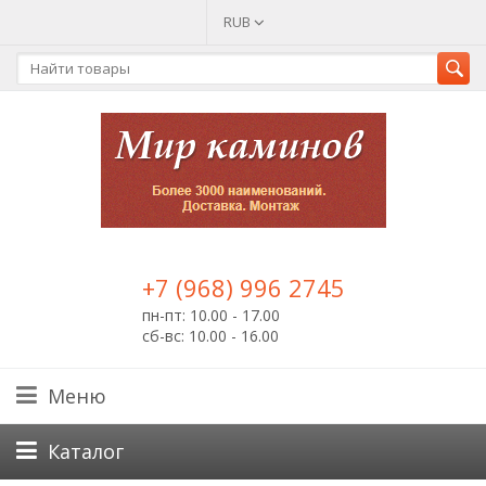
RUB
+7 (968) 996 2745
пн-пт: 10.00 - 17.00
сб-вс: 10.00 - 16.00
Меню
Каталог