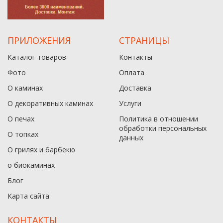
ПРИЛОЖЕНИЯ
СТРАНИЦЫ
Каталог товаров
Контакты
Фото
Оплата
О каминах
Доставка
О декоративных каминах
Услуги
О печах
Политика в отношении
обработки персональных
О топках
данныx
О грилях и барбекю
о биокаминах
Блог
Карта сайта
КОНТАКТЫ