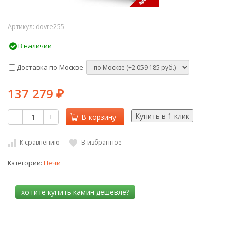
Артикул:
dovre255
В наличии
Доставка по Москве
137 279
₽
-
+
В корзину
К сравнению
В избранное
Категории:
Печи