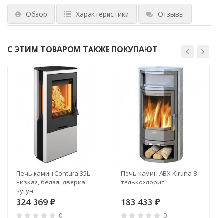
Обзор
Характеристики
Отзывы
С ЭТИМ ТОВАРОМ ТАКЖЕ ПОКУПАЮТ
Печь камин Contura 35L
Печь камин ABX Kiruna 8
низкая, белая, дверка
талькохлорит
чугун
324 369
183 433
₽
₽
0
0