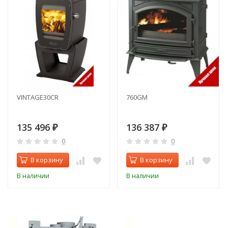
VINTAGE30CR
760GM
135 496
136 387
₽
₽
0
0
В корзину
В корзину
В наличии
В наличии