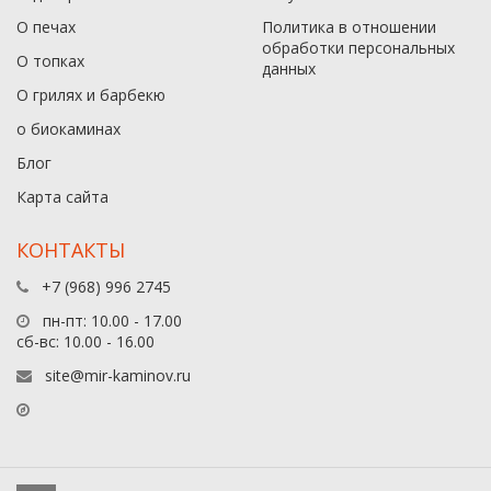
О печах
Политика в отношении
обработки персональных
О топках
данныx
О грилях и барбекю
о биокаминах
Блог
Карта сайта
КОНТАКТЫ
+7 (968) 996 2745
пн-пт: 10.00 - 17.00
сб-вс: 10.00 - 16.00
site@mir-kaminov.ru