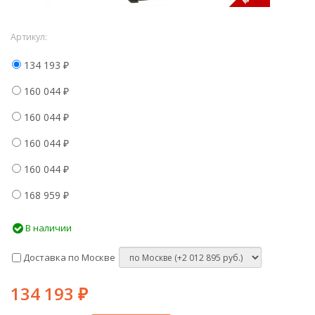
Артикул:
134 193
₽
160 044
₽
160 044
₽
160 044
₽
160 044
₽
168 959
₽
В наличии
Доставка по Москве
134 193
₽