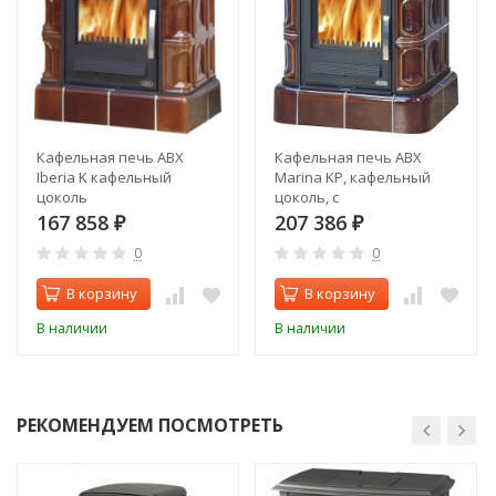
Кафельная печь ABX
Кафельная печь ABX
Iberia K кафельный
Marina KP, кафельный
цоколь
цоколь, с
теплообменником
167 858
207 386
₽
₽
0
0
В корзину
В корзину
В наличии
В наличии
РЕКОМЕНДУЕМ ПОСМОТРЕТЬ