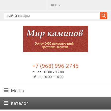
RUB
+7 (968) 996 2745
пн-пт: 10.00 - 17.00
сб-вс: 10.00 - 16.00
Меню
Каталог