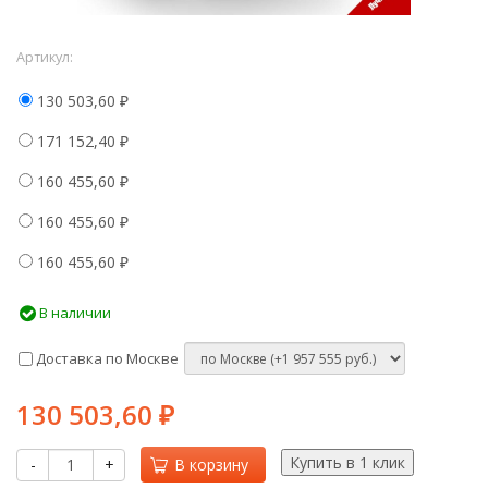
Артикул:
130 503,60
₽
171 152,40
₽
160 455,60
₽
160 455,60
₽
160 455,60
₽
В наличии
Доставка по Москве
130 503,60
₽
-
+
В корзину