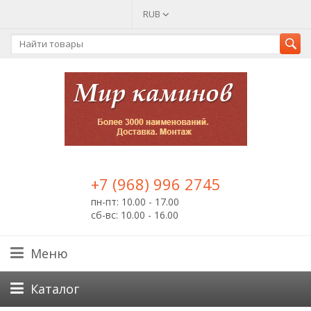
RUB
+7 (968) 996 2745
пн-пт: 10.00 - 17.00
сб-вс: 10.00 - 16.00
Меню
Каталог