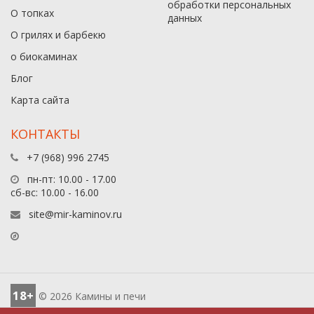
обработки персональных
О топках
данныx
О грилях и барбекю
о биокаминах
Блог
Карта сайта
КОНТАКТЫ
+7 (968) 996 2745
пн-пт: 10.00 - 17.00
сб-вс: 10.00 - 16.00
site@mir-kaminov.ru
18+
© 2026 Камины и печи