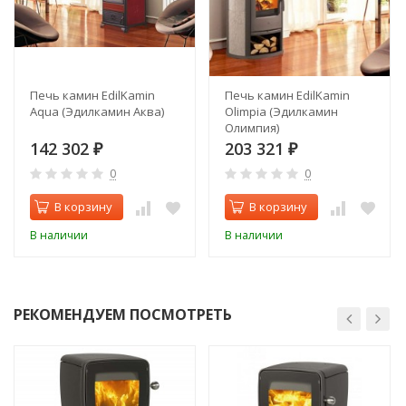
Печь камин EdilKamin
Печь камин EdilKamin
Aqua (Эдилкамин Аква)
Olimpia (Эдилкамин
Олимпия)
142 302
203 321
₽
₽
0
0
В корзину
В корзину
В наличии
В наличии
РЕКОМЕНДУЕМ ПОСМОТРЕТЬ