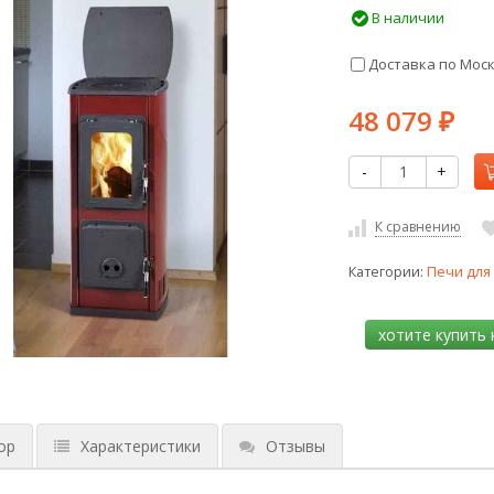
В наличии
Доставка по Мос
48 079
₽
-
+
К сравнению
Категории:
Печи для
ор
Характеристики
Отзывы