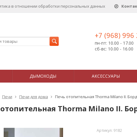
итика в отношении обработки персональных данныx
Конта
+7 (968) 996
пн-пт: 10.00 - 17.00
сб-вс: 10.00 - 16.00
ДЫМОХОДЫ
АКСЕССУАРЫ
Печи
Печи для дома
Печь отопительная Thorma Milano II. Бо
 отопительная Thorma Milano II. Б
Артикул:
9182