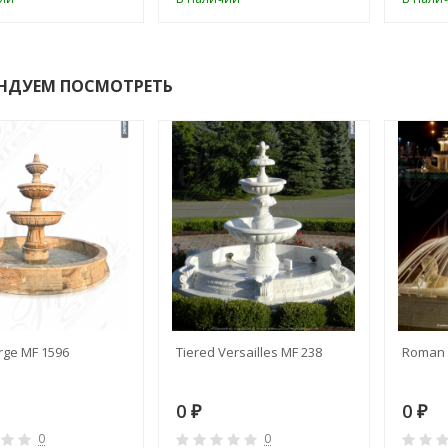
НДУЕМ ПОСМОТРЕТЬ
rge MF 1596
Tiered Versailles MF 238
Roman 
0
0
₽
₽
0
0