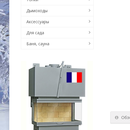
Дымоходы
Аксессуары
Для сада
Баня, сауна
Обз