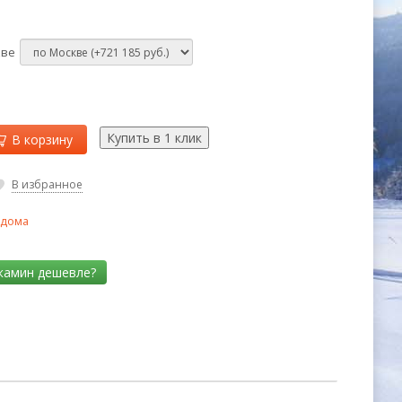
кве
В корзину
В избранное
 дома