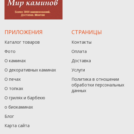
ПРИЛОЖЕНИЯ
СТРАНИЦЫ
Каталог товаров
Контакты
Фото
Оплата
О каминах
Доставка
О декоративных каминах
Услуги
О печах
Политика в отношении
обработки персональных
О топках
данныx
О грилях и барбекю
о биокаминах
Блог
Карта сайта