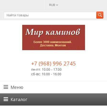
RUB
+7 (968) 996 2745
пн-пт: 10.00 - 17.00
сб-вс: 10.00 - 16.00
Меню
Каталог