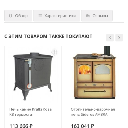
Обзор
Характеристики
Отзывы
С ЭТИМ ТОВАРОМ ТАКЖЕ ПОКУПАЮТ
Печь камин Kratki Koza
Отопительно-варочная
K8 термостат
печь Sideros AMBRA
113 666
163 041
₽
₽