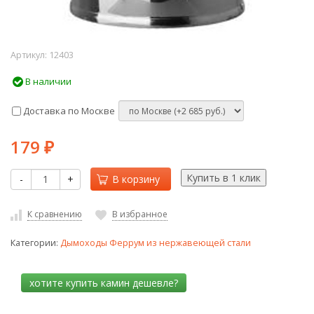
Артикул:
12403
В наличии
Доставка по Москве
179
₽
-
+
В корзину
К сравнению
В избранное
Категории:
Дымоходы Феррум из нержавеющей стали