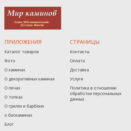
ПРИЛОЖЕНИЯ
СТРАНИЦЫ
Каталог товаров
Контакты
Фото
Оплата
О каминах
Доставка
О декоративных каминах
Услуги
О печах
Политика в отношении
обработки персональных
О топках
данныx
О грилях и барбекю
о биокаминах
Блог