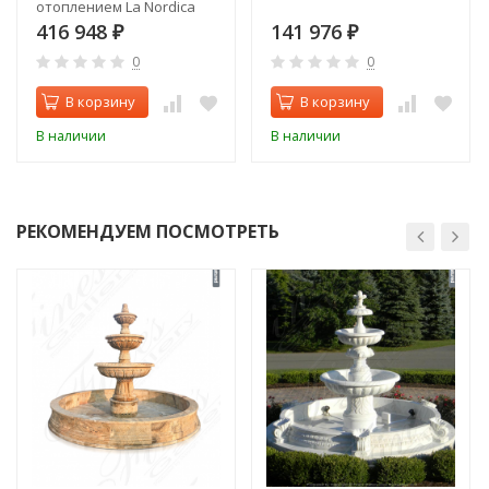
отоплением La Nordica
TERMOSOVRANA DSA
416 948
141 976
₽
₽
0
0
В корзину
В корзину
В наличии
В наличии
РЕКОМЕНДУЕМ ПОСМОТРЕТЬ