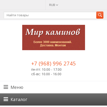
RUB
+7 (968) 996 2745
пн-пт: 10.00 - 17.00
сб-вс: 10.00 - 16.00
Меню
Каталог