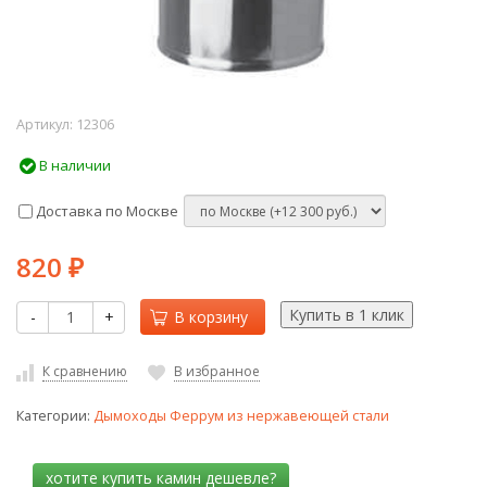
Артикул:
12306
В наличии
Доставка по Москве
820
₽
-
+
В корзину
К сравнению
В избранное
Категории:
Дымоходы Феррум из нержавеющей стали