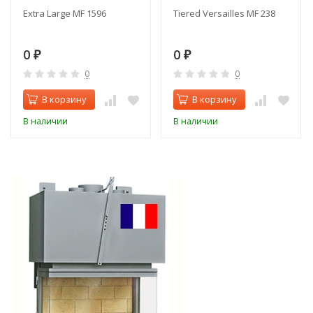
Extra Large MF 1596
Tiered Versailles MF 238
0
0
₽
₽
0
0
В корзину
В корзину
В наличии
В наличии