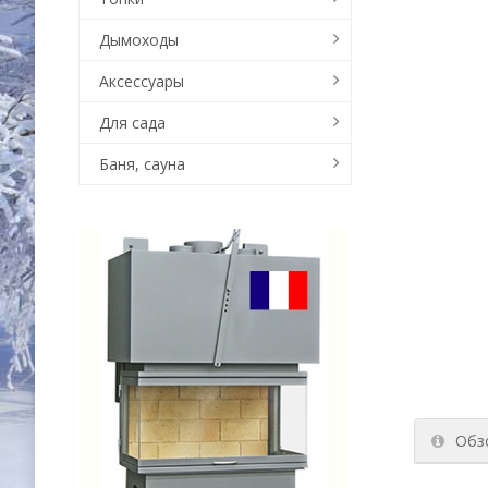
Дымоходы
Аксессуары
Для сада
Баня, сауна
Обз