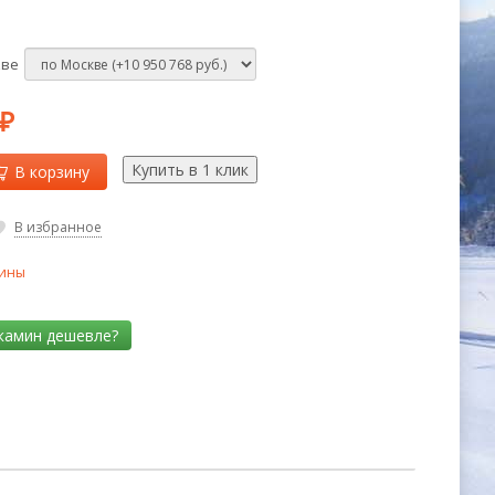
кве
₽
В корзину
В избранное
ины