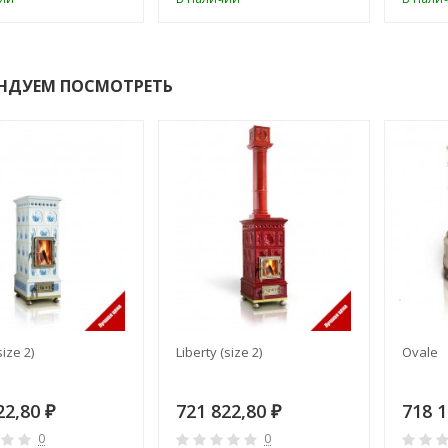
НДУЕМ ПОСМОТРЕТЬ
ize 2)
Liberty (size 2)
Ovale
22,80
721 822,80
718 
₽
₽
0
0