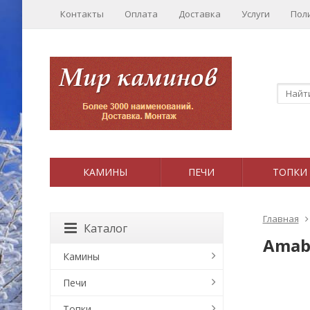
Контакты
Оплата
Доставка
Услуги
Пол
КАМИНЫ
ПЕЧИ
ТОПКИ
Главная
Каталог
Amabi
Камины
Печи
Топки