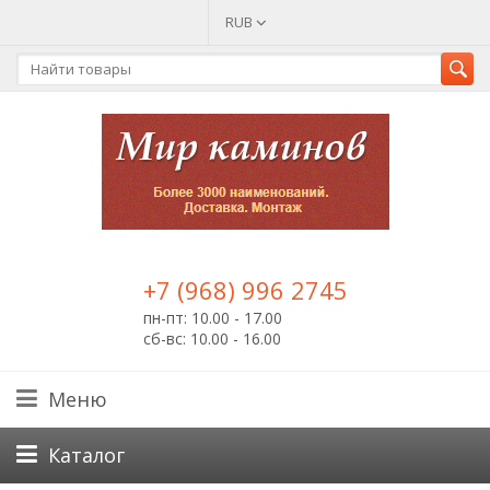
RUB
+7 (968) 996 2745
пн-пт: 10.00 - 17.00
сб-вс: 10.00 - 16.00
Меню
Каталог