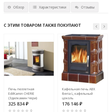
Обзор
Характеристики
Отзывы
С ЭТИМ ТОВАРОМ ТАКЖЕ ПОКУПАЮТ
Печь пеллетная
Кафельная печь ABX
EdilKamin CHERIE
Iberia L, кафельный
(Эдилкамин Чери)
цоколь
325 834
176 146
₽
₽
0
0