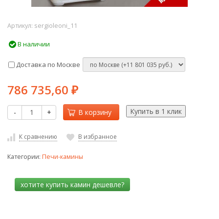
Артикул:
sergioleoni_11
В наличии
Доставка по Москве
786 735,60
₽
-
+
В корзину
К сравнению
В избранное
Категории:
Печи-камины