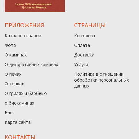
ПРИЛОЖЕНИЯ
СТРАНИЦЫ
Каталог товаров
Контакты
Фото
Оплата
О каминах
Доставка
О декоративных каминах
Услуги
О печах
Политика в отношении
обработки персональных
О топках
данныx
О грилях и барбекю
о биокаминах
Блог
Карта сайта
КОНТАКТЫ