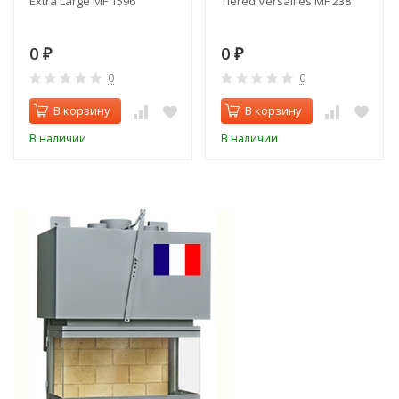
Extra Large MF 1596
Tiered Versailles MF 238
0
0
₽
₽
0
0
В корзину
В корзину
В наличии
В наличии