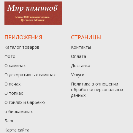
ПРИЛОЖЕНИЯ
СТРАНИЦЫ
Каталог товаров
Контакты
Фото
Оплата
О каминах
Доставка
О декоративных каминах
Услуги
О печах
Политика в отношении
обработки персональных
О топках
данныx
О грилях и барбекю
о биокаминах
Блог
Карта сайта