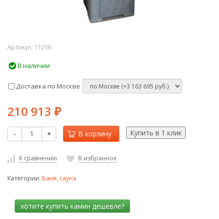
Артикул:
11206
В наличии
Доставка по Москве
210 913
₽
-
+
В корзину
К сравнению
В избранное
Категории:
Баня, сауна