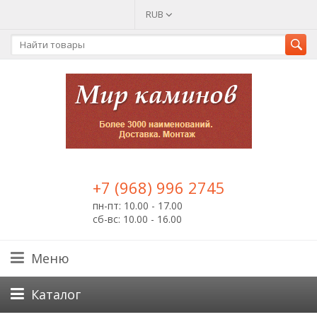
RUB
+7 (968) 996 2745
пн-пт: 10.00 - 17.00
сб-вс: 10.00 - 16.00
Меню
Каталог