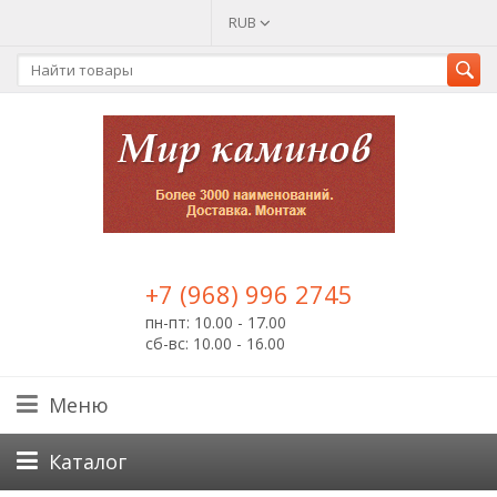
RUB
+7 (968) 996 2745
пн-пт: 10.00 - 17.00
сб-вс: 10.00 - 16.00
Меню
Каталог