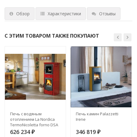
Обзор
Характеристики
Отзывы
С ЭТИМ ТОВАРОМ ТАКЖЕ ПОКУПАЮТ
Печь с водяным
Печь камин Palazzetti
отоплением La Nordica
Irene
TermoNicoletta forno DSA
626 234
346 819
₽
₽