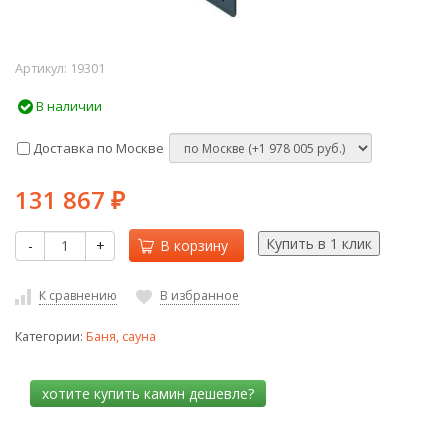
Артикул:
19301
В наличии
Доставка по Москве
131 867
₽
-
+
В корзину
К сравнению
В избранное
Категории:
Баня, сауна