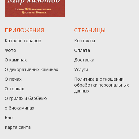
ПРИЛОЖЕНИЯ
СТРАНИЦЫ
Каталог товаров
Контакты
Фото
Оплата
О каминах
Доставка
О декоративных каминах
Услуги
О печах
Политика в отношении
обработки персональных
О топках
данныx
О грилях и барбекю
о биокаминах
Блог
Карта сайта